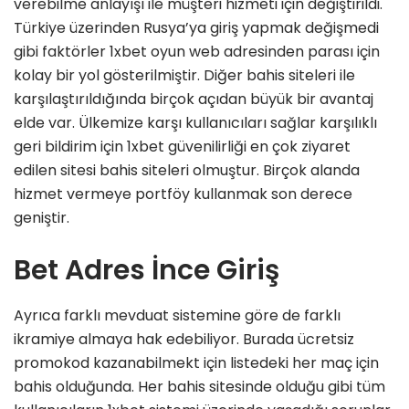
verebilme anlayışı ile müşteri hizmeti için değiştirildi.
Türkiye üzerinden Rusya’ya giriş yapmak değişmedi
gibi faktörler 1xbet oyun web adresinden parası için
kolay bir yol gösterilmiştir. Diğer bahis siteleri ile
karşılaştırıldığında birçok açıdan büyük bir avantaj
elde var. Ülkemize karşı kullanıcıları sağlar karşılıklı
geri bildirim için 1xbet güvenilirliği en çok ziyaret
edilen sitesi bahis siteleri olmuştur. Birçok alanda
hizmet vermeye portföy kullanmak son derece
geniştir.
Bet Adres İnce Giriş
Ayrıca farklı mevduat sistemine göre de farklı
ikramiye almaya hak edebiliyor. Burada ücretsiz
promokod kazanabilmekt için listedeki her maç için
bahis olduğunda. Her bahis sitesinde olduğu gibi tüm