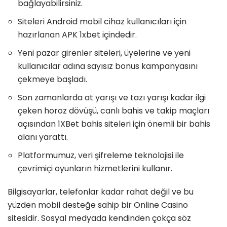
bağlayabilirsiniz.
Siteleri Android mobil cihaz kullanıcıları için
hazırlanan APK 1xbet içindedir.
Yeni pazar girenler siteleri, üyelerine ve yeni
kullanıcılar adına sayısız bonus kampanyasını
çekmeye başladı.
Son zamanlarda at yarışı ve tazı yarışı kadar ilgi
çeken horoz dövüşü, canlı bahis ve takip maçları
açısından 1XBet bahis siteleri için önemli bir bahis
alanı yarattı.
Platformumuz, veri şifreleme teknolojisi ile
çevrimiçi oyunların hizmetlerini kullanır.
Bilgisayarlar, telefonlar kadar rahat değil ve bu
yüzden mobil desteğe sahip bir Online Casino
sitesidir. Sosyal medyada kendinden çokça söz