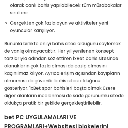
olarak canlı bahis yapılabilecek tüm müsabakalar
sıralanır.
Gerçekten çok fazla oyun ve aktiviteler yeni
oyuncular karşılıyor.
Bununla birlikte en iyi bahis sitesi olduğunu söylemek
de yanlış olmayacaktır. Her yıl yenilenen konsept
tarzlarıyla adından söz ettiren 1xBet bahis sitesinde
olanakların çok fazla olması da cazip olmasını
kaçınılmaz kılıyor. Ayrıca erişim açısından kayıpların
olmaması da güvenilir bahis sitesi olduğunu
gösteriyor. 1xBet spor bahisleri başta olmak üzere
diğer alanların incelenmesi de sade görünümlü sitede
oldukça pratik bir şekilde gerçekleştirilebilir.
bet PC UYGULAMALARI VE
PROGRAMLARI+Websitesi blokelerini