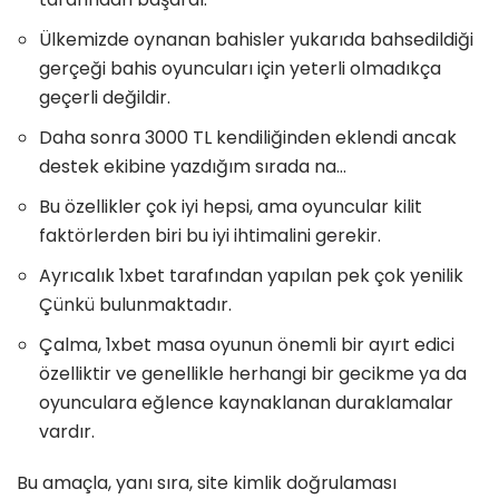
Ülkemizde oynanan bahisler yukarıda bahsedildiği
gerçeği bahis oyuncuları için yeterli olmadıkça
geçerli değildir.
Daha sonra 3000 TL kendiliğinden eklendi ancak
destek ekibine yazdığım sırada na…
Bu özellikler çok iyi hepsi, ama oyuncular kilit
faktörlerden biri bu iyi ihtimalini gerekir.
Ayrıcalık 1xbet tarafından yapılan pek çok yenilik
Çünkü bulunmaktadır.
Çalma, 1xbet masa oyunun önemli bir ayırt edici
özelliktir ve genellikle herhangi bir gecikme ya da
oyunculara eğlence kaynaklanan duraklamalar
vardır.
Bu amaçla, yanı sıra, site kimlik doğrulaması