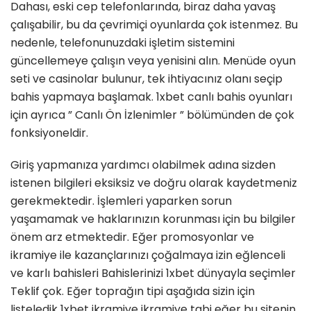
Dahası, eski cep telefonlarında, biraz daha yavaş
çalışabilir, bu da çevrimiçi oyunlarda çok istenmez. Bu
nedenle, telefonunuzdaki işletim sistemini
güncellemeye çalışın veya yenisini alın. Menüde oyun
seti ve casinolar bulunur, tek ihtiyacınız olanı seçip
bahis yapmaya başlamak. 1xbet canlı bahis oyunları
için ayrıca ” Canlı Ön İzlenimler ” bölümünden de çok
fonksiyoneldir.
Giriş yapmanıza yardımcı olabilmek adına sizden
istenen bilgileri eksiksiz ve doğru olarak kaydetmeniz
gerekmektedir. İşlemleri yaparken sorun
yaşamamak ve haklarınızın korunması için bu bilgiler
önem arz etmektedir. Eğer promosyonlar ve
ikramiye ile kazançlarınızı çoğalmaya izin eğlenceli
ve karlı bahisleri Bahislerinizi 1xbet dünyayla seçimler
Teklif çok. Eğer toprağın tipi aşağıda sizin için
listeledik 1xbet ikramiye ikramiye tabi eğer bu sitenin