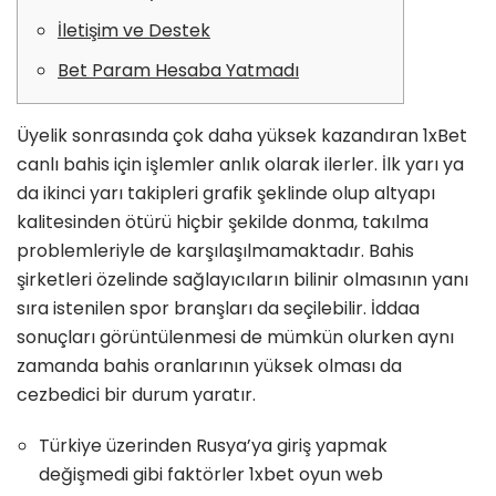
İletişim ve Destek
Bet Param Hesaba Yatmadı
Üyelik sonrasında çok daha yüksek kazandıran 1xBet
canlı bahis için işlemler anlık olarak ilerler. İlk yarı ya
da ikinci yarı takipleri grafik şeklinde olup altyapı
kalitesinden ötürü hiçbir şekilde donma, takılma
problemleriyle de karşılaşılmamaktadır. Bahis
şirketleri özelinde sağlayıcıların bilinir olmasının yanı
sıra istenilen spor branşları da seçilebilir. İddaa
sonuçları görüntülenmesi de mümkün olurken aynı
zamanda bahis oranlarının yüksek olması da
cezbedici bir durum yaratır.
Türkiye üzerinden Rusya’ya giriş yapmak
değişmedi gibi faktörler 1xbet oyun web