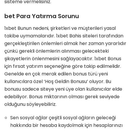
sisteme vermelisiniz.
bet Para Yatırma Sorunu
1xbet Bunun nedeni, şirketleri ve müşterileri yasal
takibe uymamalarıdır. 1xbet Bahis siteleri tarafından
gerçekleştirilen önlemleri almak her zaman yararlıdır
çünkü gerekli önlemlerin alınması gelecekteki
şikayetlerin önlenmesini sağlayacaktır. 1xbet Bonus
için fırsat yatırım seçeneğine göre takip edilmelidir.
Genelde en çok merak edilen bonus türü yeni
kullanıcılara özel ‘Hoş Geldin Bonusu’ oluyor. Bu
bonusu sadece siteye yeni üye olan kullanıcılar elde
edebiliyor. Bonus miktarının olması gerek seviyede
olduğunu söyleyebiliriz.
Sen sosyal ağlar çeşitli sosyal ağların geleceği
hakkında bir hesaba kaydolmak için hesaplarınızı