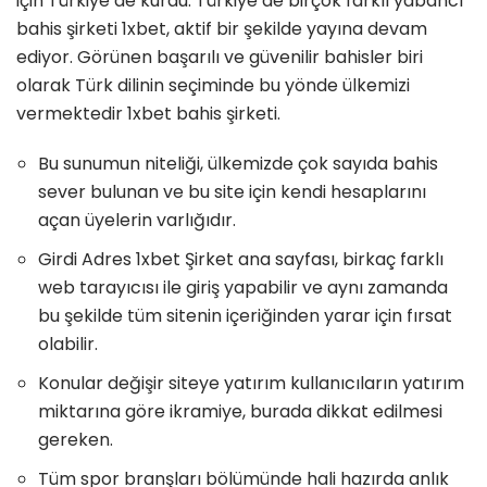
için Türkiye’de kurdu. Türkiye’de birçok farklı yabancı
bahis şirketi 1xbet, aktif bir şekilde yayına devam
ediyor. Görünen başarılı ve güvenilir bahisler biri
olarak Türk dilinin seçiminde bu yönde ülkemizi
vermektedir 1xbet bahis şirketi.
Bu sunumun niteliği, ülkemizde çok sayıda bahis
sever bulunan ve bu site için kendi hesaplarını
açan üyelerin varlığıdır.
Girdi Adres 1xbet Şirket ana sayfası, birkaç farklı
web tarayıcısı ile giriş yapabilir ve aynı zamanda
bu şekilde tüm sitenin içeriğinden yarar için fırsat
olabilir.
Konular değişir siteye yatırım kullanıcıların yatırım
miktarına göre ikramiye, burada dikkat edilmesi
gereken.
Tüm spor branşları bölümünde hali hazırda anlık