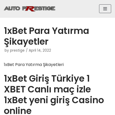
Skip
to
content
1xBet Para Yatırma
Şikayetler
by
prestige
April 14, 2022
1xBet Para Yatırma Şikayetleri
1xBet Giriş Türkiye 1
XBET Canlı maç izle
1xBet yeni giriş Casino
online