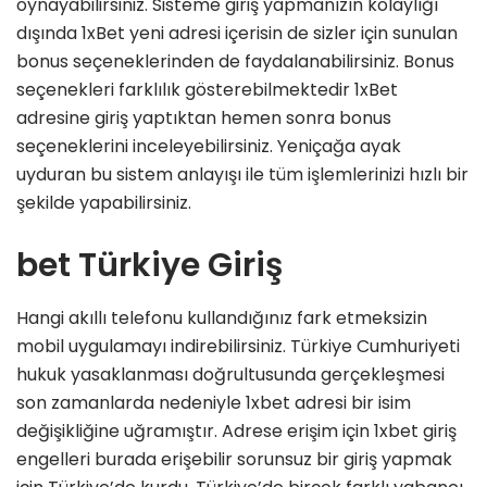
oynayabilirsiniz. Sisteme giriş yapmanızın kolaylığı
dışında 1xBet yeni adresi içerisin de sizler için sunulan
bonus seçeneklerinden de faydalanabilirsiniz. Bonus
seçenekleri farklılık gösterebilmektedir 1xBet
adresine giriş yaptıktan hemen sonra bonus
seçeneklerini inceleyebilirsiniz. Yeniçağa ayak
uyduran bu sistem anlayışı ile tüm işlemlerinizi hızlı bir
şekilde yapabilirsiniz.
bet Türkiye Giriş
Hangi akıllı telefonu kullandığınız fark etmeksizin
mobil uygulamayı indirebilirsiniz. Türkiye Cumhuriyeti
hukuk yasaklanması doğrultusunda gerçekleşmesi
son zamanlarda nedeniyle 1xbet adresi bir isim
değişikliğine uğramıştır. Adrese erişim için 1xbet giriş
engelleri burada erişebilir sorunsuz bir giriş yapmak