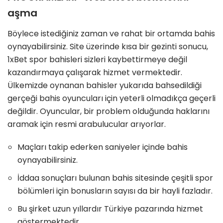
aşma
Böylece istediğiniz zaman ve rahat bir ortamda bahis
oynayabilirsiniz. Site üzerinde kısa bir gezinti sonucu,
1xBet spor bahisleri sizleri kaybettirmeye değil
kazandırmaya çalışarak hizmet vermektedir.
Ülkemizde oynanan bahisler yukarıda bahsedildiği
gerçeği bahis oyuncuları için yeterli olmadıkça geçerli
değildir. Oyuncular, bir problem olduğunda haklarını
aramak için resmi arabulucular arıyorlar.
Maçları takip ederken saniyeler içinde bahis
oynayabilirsiniz.
İddaa sonuçları bulunan bahis sitesinde çeşitli spor
bölümleri için bonusların sayısı da bir hayli fazladır.
Bu şirket uzun yıllardır Türkiye pazarında hizmet
göstermektedir.