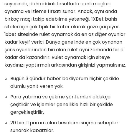
sayesinde, daha iddialı fırsatlarla canlı maçları
oynama ve izleme fırsatı sunar. Ancak, aynı anda
birkaç maçı takip edebilme yeteneği, 1XBet bahis
siteleri için çok tipik bir kriter olarak göze çarpıyor.
1xbet sitesinde rulet oynamak da en az diğer oyunlar
kadar keyif verici. Dünya genelinde en çok oynanan
şans oyunlarından biri olan rulet aynı zamanda bir o
kadar da kazandırır. Rulet oynamak için siteye
kaydınızı yaptırmalı arkasından girişinizi yapmalısınız.
Bugün 3 gündür haber bekliyorum hiçbir şekilde
olumlu yanıt veren yok.
Para yatırma ve çekme yöntemleri oldukça
çeşitlidir ve işlemler genellikle hızlı bir şekilde
gerçekleştirilir.
20 bin tl param olan hesabımı saçma sebepler
sunarak kapattılar.