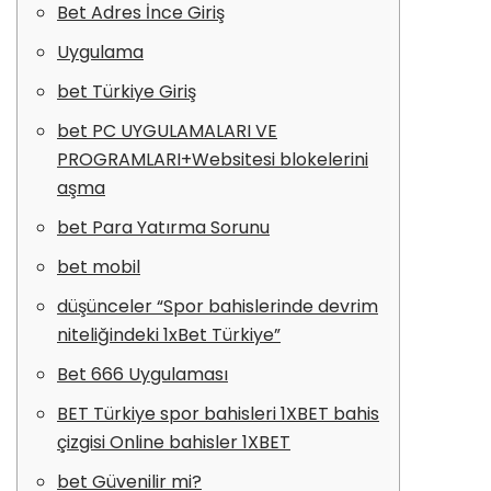
Bet Adres İnce Giriş
Uygulama
bet Türkiye Giriş
bet PC UYGULAMALARI VE
PROGRAMLARI+Websitesi blokelerini
aşma
bet Para Yatırma Sorunu
bet mobil
düşünceler “Spor bahislerinde devrim
niteliğindeki 1xBet Türkiye”
Bet 666 Uygulaması
BET Türkiye spor bahisleri 1XBET bahis
çizgisi Online bahisler 1XBET
bet Güvenilir mi?