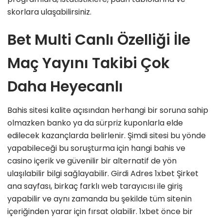
skorlara ulaşabilirsiniz.
Bet Multi Canlı Özelliği İle
Maç Yayını Takibi Çok
Daha Heyecanlı
Bahis sitesi kalite açısından herhangi bir soruna sahip
olmazken banko ya da sürpriz kuponlarla elde
edilecek kazançlarda belirlenir. Şimdi sitesi bu yönde
yapabileceği bu soruşturma için hangi bahis ve
casino içerik ve güvenilir bir alternatif de yön
ulaşılabilir bilgi sağlayabilir. Girdi Adres 1xbet Şirket
ana sayfası, birkaç farklı web tarayıcısı ile giriş
yapabilir ve aynı zamanda bu şekilde tüm sitenin
içeriğinden yarar için fırsat olabilir. 1xbet önce bir