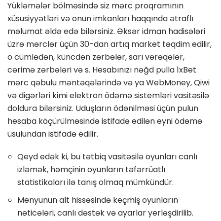
Yükləmələr bölməsində siz mərc proqramının
xüsusiyyətləri və onun imkanları haqqında ətraflı
məlumat əldə edə bilərsiniz. Əksər idman hadisələri
üzrə mərclər üçün 30-dan artıq market təqdim edilir,
o cümlədən, küncdən zərbələr, sarı vərəqələr,
cərimə zərbələri və s. Hesabınızı nəğd pulla 1xBet
mərc qəbulu məntəqələrində və ya WebMoney, Qiwi
və digərləri kimi elektron ödəmə sistemləri vasitəsilə
doldura bilərsiniz. Uduşların ödənilməsi üçün pulun
hesaba köçürülməsində istifadə edilən eyni ödəmə
üsulundan istifadə edilir.
Qeyd edək ki, bu tətbiq vasitəsilə oyunları canlı
izləmək, həmçinin oyunların təfərrüatlı
statistikaları ilə tanış olmaq mümkündür.
Menyunun alt hissəsində keçmiş oyunların
nəticələri, canlı dəstək və ayarlar yerləşdirilib.