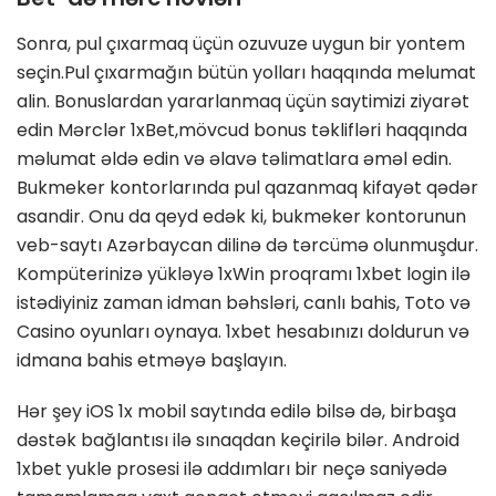
Sonra, pul çıxarmaq üçün ozuvuze uygun bir yontem
seçin.Pul çıxarmağın bütün yolları haqqında melumat
alin. Bonuslardan yararlanmaq üçün saytimizi ziyarət
edin Mərclər 1xBet,mövcud bonus təklifləri haqqında
məlumat əldə edin və əlavə təlimatlara əməl edin.
Bukmeker kontorlarında pul qazanmaq kifayət qədər
asandir. Onu da qeyd edək ki, bukmeker kontorunun
veb-saytı Azərbaycan dilinə də tərcümə olunmuşdur.
Kompüterinizə yükləyə 1xWin proqramı 1xbet login ilə
istədiyiniz zaman idman bəhsləri, canlı bahis, Toto və
Casino oyunları oynaya. 1xbet hesabınızı doldurun və
idmana bahis etməyə başlayın.
Hər şey iOS 1x mobil saytında edilə bilsə də, birbaşa
dəstək bağlantısı ilə sınaqdan keçirilə bilər. Android
1xbet yukle prosesi ilə addımları bir neçə saniyədə