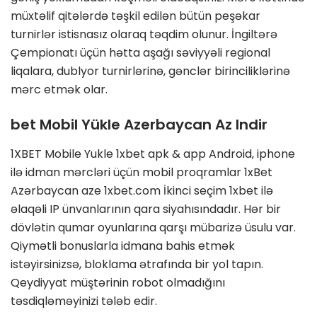
müxtəlif qitələrdə təşkil edilən bütün peşəkar
turnirlər istisnasız olaraq təqdim olunur. İngiltərə
Çempionatı üçün hətta aşağı səviyyəli regional
liqalara, dublyor turnirlərinə, gənclər birinciliklərinə
mərc etmək olar.
bet Mobil Yükle Azerbaycan Az Indir
1XBET Mobile Yukle 1xbet apk & app Android, iphone
ilə idman mərcləri üçün mobil proqramlar 1xBet
Azərbaycan aze 1xbet.com İkinci seçim 1xbet ilə
əlaqəli IP ünvanlarının qara siyahısındadır. Hər bir
dövlətin qumar oyunlarına qarşı mübarizə üsulu var.
Qiymətli bonuslarla idmana bahis etmək
istəyirsinizsə, bloklama ətrafında bir yol tapın.
Qeydiyyat müştərinin robot olmadığını
təsdiqləməyinizi tələb edir.