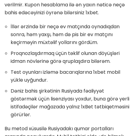
verilmir. Kupon hesablama ilə ən yaxın nəticə neçə
bahis edəcəyinizi öyrənə bilərsiniz 1xbet.
İllər ərzində bir neçə ev matçında oynadıqdan
sonra, həm yaxşı, həm də pis bir ev matçını
keçirməyin müxtəlif yollarını gördüm.
Proqnozlaşdırmaq üçün təklif olunan döyüşləri
idman növlərinə görə qruplaşdıra bilərəm.
Test oyunları izləmə bacarıqlarına 1xbet mobil
yükle uyğundur.
Dəniz bahis şirkətinin Rusiyada fəaliyyət
göstərmək üçün lisenziyası yoxdur, buna görə yerli
istifadəçilər mağazada yalnız 1xBet tətbiqetməsini
görürlər.
Bu metod xüsusilə Rusiyadakı qumar portalları