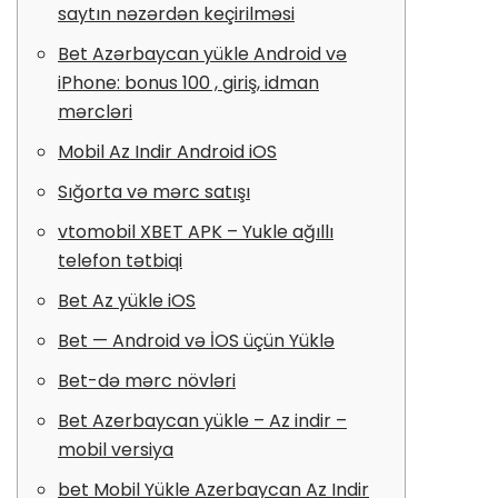
saytın nəzərdən keçirilməsi
Bet Azərbaycan yükle Android və
iPhone: bonus 100 , giriş, idman
mərcləri
Mobil Az Indir Android iOS
Sığorta və mərc satışı
vtomobil XBET APK – Yukle ağıllı
telefon tətbiqi
Bet Az yükle iOS
Bet — Android və İOS üçün Yüklə
Bet-də mərc növləri
Bet Azerbaycan yükle – Az indir –
mobil versiya
bet Mobil Yükle Azerbaycan Az Indir