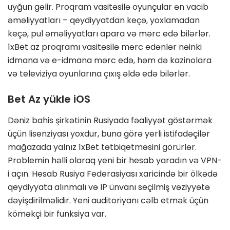
uyğun gəlir. Proqram vasitəsilə oyunçular ən vacib
əməliyyatları – qeydiyyatdan keçə, yoxlamadan
keçə, pul əməliyyatları apara və mərc edə bilərlər.
1xBet az proqramı vasitəsilə mərc edənlər nəinki
idmana və e-idmana mərc edə, həm də kazinolara
və televiziya oyunlarına çıxış əldə edə bilərlər.
Bet Az yükle iOS
Dəniz bahis şirkətinin Rusiyada fəaliyyət göstərmək
üçün lisenziyası yoxdur, buna görə yerli istifadəçilər
mağazada yalnız 1xBet tətbiqetməsini görürlər.
Problemin həlli olaraq yeni bir hesab yaradın və VPN-
i açın. Hesab Rusiya Federasiyası xaricində bir ölkədə
qeydiyyata alınmalı və IP ünvanı seçilmiş vəziyyətə
dəyişdirilməlidir. Yeni auditoriyanı cəlb etmək üçün
köməkçi bir funksiya var.