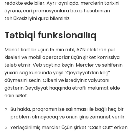
redaktə edə bilər. Ayrı-ayrılıqda, mərclərin tarixini
öyrənə, cari promosyonlara baxa, hesabınızın
təhlükəsizliyini qura bilərsiniz.
Tətbiqi funksionallıq
Manat kartlar üçün 15 min rubl, AZN elektron pul
kisələri və mobil operatorlar üçün şirkət komissiya
tələb etmir. Veb saytına keçin, Mərclər və səhifənin
yuxarı sağ küncündə yaşıl “Qeydiyyatdan keç”
düyməsini secin. Ölkəni və istədiyiniz valyutanı
göstərin.Qeydiyyat haqqında ətraflı məlumat əldə
edin 1xBet.
Bu halda, proqramın işə salınması ilə bağlı heç bir
problem olmayacaq və onun işinə zəmanət verilir.
Yerləşdirilmiş mərclər üçün şirkət “Cash Out” erkən