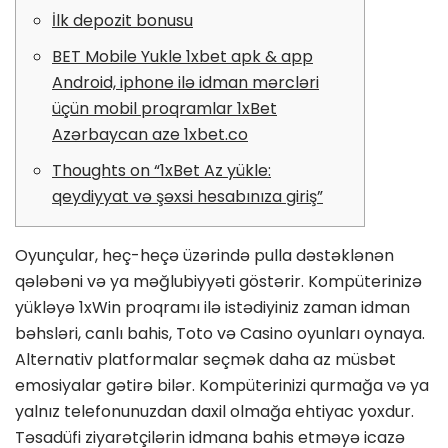
İlk depozit bonusu
BET Mobile Yukle 1xbet apk & app
Android, iphone ilə idman mərcləri
üçün mobil proqramlar 1xBet
Azərbaycan aze 1xbet.co
Thoughts on “1xBet Az yükle:
qeydiyyat və şəxsi hesabınıza giriş”
Oyunçular, heç-heçə üzərində pulla dəstəklənən
qələbəni və ya məğlubiyyəti göstərir. Kompüterinizə
yükləyə 1xWin proqramı ilə istədiyiniz zaman idman
bəhsləri, canlı bahis, Toto və Casino oyunları oynaya.
Alternativ platformalar seçmək daha az müsbət
emosiyalar gətirə bilər. Kompüterinizi qurmağa və ya
yalnız telefonunuzdan daxil olmağa ehtiyac yoxdur.
Təsadüfi ziyarətçilərin idmana bahis etməyə icazə