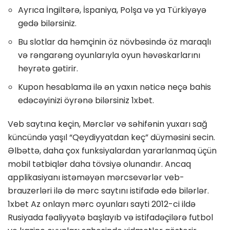
Ayrıca İngiltərə, İspaniya, Polşa və ya Türkiyəyə
gedə bilərsiniz.
Bu slotlar da həmçinin öz növbəsində öz maraqlı
və rəngarəng oyunlarıyla oyun həvəskarlarını
heyrətə gətirir.
Kupon hesablama ilə ən yaxın nəticə neçə bahis
edəcəyinizi öyrənə bilərsiniz 1xbet.
Veb saytına keçin, Mərclər və səhifənin yuxarı sağ
küncündə yaşıl “Qeydiyyatdan keç” düyməsini secin.
Əlbəttə, daha çox funksiyalardan yararlanmaq üçün
mobil tətbiqlər daha tövsiyə olunandır. Ancaq
applikasiyanı istəməyən mərcsevərlər veb-
brauzerləri ilə də mərc saytını istifadə edə bilərlər.
1xbet Az onlayn mərc oyunları sayti 2012-ci ildə
Rusiyada fəaliyyətə başlayıb və istifadəçilərə futbol