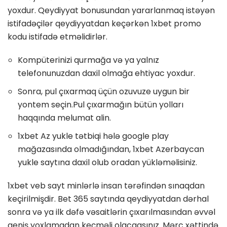
yoxdur. Qeydiyyat bonusundan yararlanmaq istəyən
istifadəçilər qeydiyyatdan keçərkən 1xbet promo
kodu istifadə etməlidirlər.
Kompüterinizi qurmağa və ya yalnız
telefonunuzdan daxil olmağa ehtiyac yoxdur.
Sonra, pul çıxarmaq üçün ozuvuze uygun bir
yontem seçin.Pul çıxarmağın bütün yolları
haqqında melumat alin.
1xbet Az yukle tətbiqi hələ google play
mağazasında olmadığından, 1xbet Azerbaycan
yukle saytına daxil olub oradan yükləməlisiniz.
1xbet veb sayt minlərlə insan tərəfindən sınaqdan
keçirilmişdir. Bet 365 saytında qeydiyyatdan dərhal
sonra və ya ilk dəfə vəsaitlərin çıxarılmasından əvvəl
geniş yoxlamadan keçməli olacaqsınız. Mərc xəttində