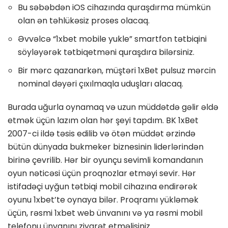
Bu səbəbdən iOS cihazında quraşdırma mümkün
olan ən təhlükəsiz proses olacaq.
Əvvəlcə “1xbet mobile yukle” smartfon tətbiqini
söyləyərək tətbiqetməni quraşdıra bilərsiniz.
Bir mərc qazanarkən, müştəri 1xBet pulsuz mərcin
nominal dəyəri çıxılmaqla uduşları alacaq.
Burada uğurla oynamaq və uzun müddətdə gəlir əldə
etmək üçün lazım olan hər şeyi tapdım. BK 1xBet
2007-ci ildə təsis edilib və ötən müddət ərzində
bütün dünyada bukmeker biznesinin liderlərindən
birinə çevrilib. Hər bir oyunçu sevimli komandanın
oyun nəticəsi üçün proqnozlar etməyi sevir. Hər
istifadəçi uyğun tətbiqi mobil cihazına endirərək
oyunu 1xbet’te oynaya bilər. Proqramı yükləmək
üçün, rəsmi 1xbet web ünvanını və ya rəsmi mobil
telefonu ünvanını ziyarət etməlisiniz.