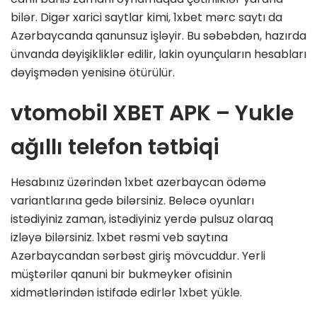
bilər. Digər xarici saytlar kimi, 1xbet mərc saytı da
Azərbaycanda qanunsuz işləyir. Bu səbəbdən, hazırda
ünvanda dəyişikliklər edilir, lakin oyunçuların hesabları
dəyişmədən yenisinə ötürülür.
vtomobil XBET APK – Yukle
ağıllı telefon tətbiqi
Hesabınız üzərindən 1xbet azerbaycan ödəmə
variantlarına gedə bilərsiniz. Beləcə oyunları
istədiyiniz zaman, istədiyiniz yerdə pulsuz olaraq
izləyə bilərsiniz. 1xbet rəsmi veb saytına
Azərbaycandan sərbəst giriş mövcuddur. Yerli
müştərilər qanuni bir bukmeyker ofisinin
xidmətlərindən istifadə edirlər 1xbet yükle.