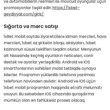
və avtomobillərin rəsmləri ilə mövcud oyunçular üçün
promosyonlar təşkil edin
https://1xbet-
qeydiyyat.com/giris/
.
Sığorta və mərc satışı
1xBet mobil saytda ziyarətcilərə idman mərcləri, hava
mərcləri, 1xbet az şirkətin bloqu, aksiyaları, 1xbet
kazinonun xüsusi təklifləri təqdim olunur. Menyunun
alt hissəsində keçmiş oyunların nəticələri, canlı
dəstək və ayarlar yerləşdirilib. Android və iOS
smartfonlarının sahibləri mobil tətbiqdə oynaya
bilərlər. Proqramın yüklənilib telefona yazılması
telefonun növündən asılıdır. Android və iOS üçün
1xbet mobil proqramları haqqında ətraflı məlumatı
oxuyun. Bu səbəbdən iOS cihazında quraşdırma
mümkün olan ən təhlükəsiz proses olacaq.