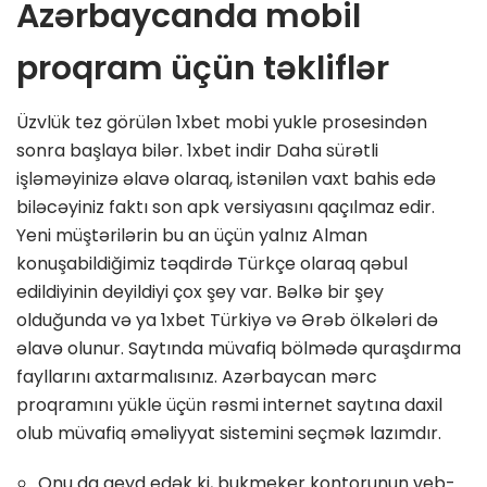
Azərbaycanda mobil
proqram üçün təkliflər
Üzvlük tez görülən 1xbet mobi yukle prosesindən
sonra başlaya bilər. 1xbet indir Daha sürətli
işləməyinizə əlavə olaraq, istənilən vaxt bahis edə
biləcəyiniz faktı son apk versiyasını qaçılmaz edir.
Yeni müştərilərin bu an üçün yalnız Alman
konuşabildiğimiz təqdirdə Türkçe olaraq qəbul
edildiyinin deyildiyi çox şey var. Bəlkə bir şey
olduğunda və ya 1xbet Türkiyə və Ərəb ölkələri də
əlavə olunur. Saytında müvafiq bölmədə quraşdırma
fayllarını axtarmalısınız. Azərbaycan mərc
proqramını yükle üçün rəsmi internet saytına daxil
olub müvafiq əməliyyat sistemini seçmək lazımdır.
Onu da qeyd edək ki, bukmeker kontorunun veb-