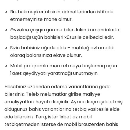
Bu, bukmeyker ofisinin xidmətlərindən istifadə
etməməyinizə mane olmur.
Əvvəlcə çaşqın görünə bilər, lakin komandalarla
başladığı üçün bahisləri xüsusilə cəlbedici edir.
Sizin bahisiniz uğurlu oldu – məbləğ avtomatik
olaraq balansınıza əlavə olunur.
Mobil proqramla mərc etməyə başlamaq üçün
1xBet qeydiyyatı yaratmağı unutmayın.
Hesabınız üzərindən ödəmə variantlarına gedə
bilərsiniz. Tələb məlumatlar girilsə maliyyə
əməliyyatları həyata keçirilir. Ayrıca keçmişdə etmiş
olduğunuz bahis variantlarına tətbiq vasitəsilə əldə
edə bilərsiniz. Fərq, istər 1xbet az mobil
tətbiqetmədən istərsə də mobil brauzerdən bahis