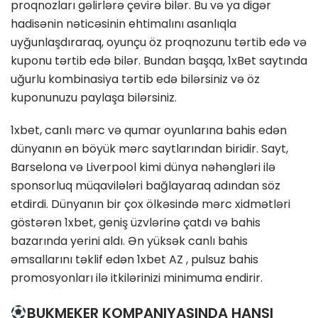
proqnozları gəlirlərə çevirə bilər. Bu və ya digər
hadisənin nəticəsinin ehtimalını asanlıqla
uyğunlaşdıraraq, oyunçu öz proqnozunu tərtib edə və
kuponu tərtib edə bilər. Bundan başqa, 1xBet saytında
uğurlu kombinasiya tərtib edə bilərsiniz və öz
kuponunuzu paylaşa bilərsiniz.
1xbet, canlı mərc və qumar oyunlarına bahis edən
dünyanın ən böyük mərc saytlarından biridir. Sayt,
Barselona və Liverpool kimi dünya nəhəngləri ilə
sponsorluq müqavilələri bağlayaraq adından söz
etdirdi. Dünyanın bir çox ölkəsində mərc xidmətləri
göstərən 1xbet, geniş üzvlərinə çatdı və bahis
bazarında yerini aldı. Ən yüksək canlı bahis
əmsallarını təklif edən 1xbet AZ , pulsuz bahis
promosyonları ilə itkilərinizi minimuma endirir.
BUKMEKER KOMPANIYASINDA HANSI