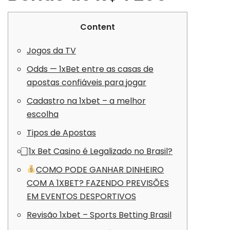
Content
Jogos da TV
Odds — 1xBet entre as casas de
apostas confiáveis para jogar
Cadastro na 1xbet – a melhor
escolha
Tipos de Apostas
⃣ 1x Bet Casino é Legalizado no Brasil?
COMO PODE GANHAR DINHEIRO
COM A 1XBET? FAZENDO PREVISÕES
EM EVENTOS DESPORTIVOS
Revisão 1xbet – Sports Betting Brasil