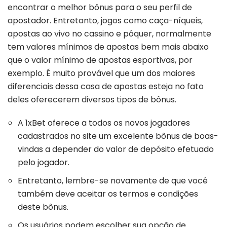
encontrar o melhor bônus para o seu perfil de
apostador. Entretanto, jogos como caça-níqueis,
apostas ao vivo no cassino e pôquer, normalmente
tem valores mínimos de apostas bem mais abaixo
que o valor mínimo de apostas esportivas, por
exemplo. É muito provável que um dos maiores
diferenciais dessa casa de apostas esteja no fato
deles oferecerem diversos tipos de bônus.
A 1xBet oferece a todos os novos jogadores
cadastrados no site um excelente bônus de boas-
vindas a depender do valor de depósito efetuado
pelo jogador.
Entretanto, lembre-se novamente de que você
também deve aceitar os termos e condições
deste bônus.
Os usuários podem escolher sua opção de