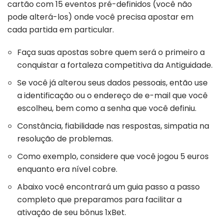
cartão com 15 eventos pré-definidos (você não
pode alterá-los) onde você precisa apostar em
cada partida em particular.
Faça suas apostas sobre quem será o primeiro a
conquistar a fortaleza competitiva da Antiguidade.
Se você já alterou seus dados pessoais, então use
a identificação ou o endereço de e-mail que você
escolheu, bem como a senha que você definiu.
Constância, fiabilidade nas respostas, simpatia na
resolução de problemas.
Como exemplo, considere que você jogou 5 euros
enquanto era nível cobre.
Abaixo você encontrará um guia passo a passo
completo que preparamos para facilitar a
ativação de seu bônus 1xBet.