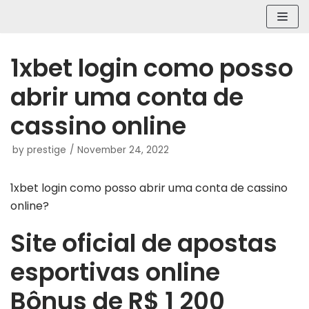
Skip
to
content
1xbet login como posso
abrir uma conta de
cassino online
by
prestige
November 24, 2022
1xbet login como posso abrir uma conta de cassino
online?
Site oficial de apostas
esportivas online
Bônus de R$ 1 200