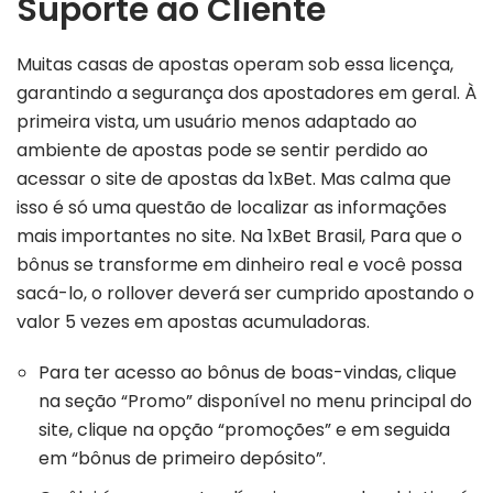
Suporte ao Cliente
Muitas casas de apostas operam sob essa licença,
garantindo a segurança dos apostadores em geral. À
primeira vista, um usuário menos adaptado ao
ambiente de apostas pode se sentir perdido ao
acessar o site de apostas da 1xBet. Mas calma que
isso é só uma questão de localizar as informações
mais importantes no site. Na 1xBet Brasil, Para que o
bônus se transforme em dinheiro real e você possa
sacá-lo, o rollover deverá ser cumprido apostando o
valor 5 vezes em apostas acumuladoras.
Para ter acesso ao bônus de boas-vindas, clique
na seção “Promo” disponível no menu principal do
site, clique na opção “promoções” e em seguida
em “bônus de primeiro depósito”.