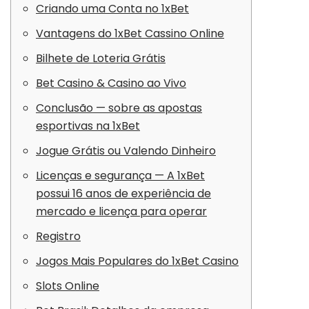
Criando uma Conta no 1xBet
Vantagens do 1xBet Cassino Online
Bilhete de Loteria Grátis
Bet Casino & Casino ao Vivo
Conclusão — sobre as apostas
esportivas na 1xBet
Jogue Grátis ou Valendo Dinheiro
Licenças e segurança — A 1xBet
possui 16 anos de experiência de
mercado e licença para operar
Registro
Jogos Mais Populares do 1xBet Casino
Slots Online