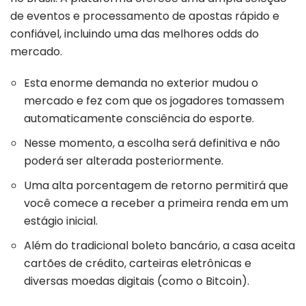
de eventos e processamento de apostas rápido e
confiável, incluindo uma das melhores odds do
mercado.
Esta enorme demanda no exterior mudou o
mercado e fez com que os jogadores tomassem
automaticamente consciência do esporte.
Nesse momento, a escolha será definitiva e não
poderá ser alterada posteriormente.
Uma alta porcentagem de retorno permitirá que
você comece a receber a primeira renda em um
estágio inicial.
Além do tradicional boleto bancário, a casa aceita
cartões de crédito, carteiras eletrônicas e
diversas moedas digitais (como o Bitcoin).