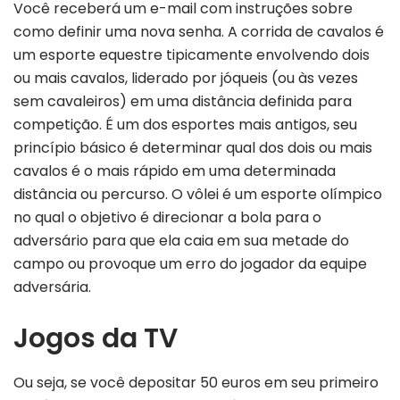
Você receberá um e-mail com instruções sobre
como definir uma nova senha. A corrida de cavalos é
um esporte equestre tipicamente envolvendo dois
ou mais cavalos, liderado por jóqueis (ou às vezes
sem cavaleiros) em uma distância definida para
competição. É um dos esportes mais antigos, seu
princípio básico é determinar qual dos dois ou mais
cavalos é o mais rápido em uma determinada
distância ou percurso. O vôlei é um esporte olímpico
no qual o objetivo é direcionar a bola para o
adversário para que ela caia em sua metade do
campo ou provoque um erro do jogador da equipe
adversária.
Jogos da TV
Ou seja, se você depositar 50 euros em seu primeiro