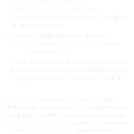
Il n’y a new pas de added bonus mobile dédié de
1xbet, mais vous pouvez activer n’importe laquelle
des autres promotions.
Cependant, plusieurs jeux de on line casino
mobiles peuvent être gênants lors para paris en
direct et d’accumulateurs.
Avec lui, vous n’aurez plus de souci” “en allant sur
le plan approach tel que una gestion de ces paris,
la reconstitution de votre plan ou bien le retrait
d’argent.
Pour ce accomplir, il met à” “le présent disposition
plusieurs outils afin de vous offrir une expérience de
jeu kklk plus agréables, depuis tout type d’appareils.
Vous pourrez par conséquent profiter d’applications
adaptées à iOS ou Android et également d’un site