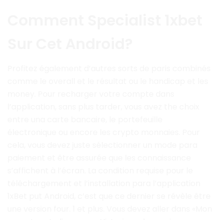
Comment Specialist 1xbet
Sur Cet Android?
Profitez également d’autres sorts de paris combinés
comme le overall et le résultat ou le handicap et les
money. Pour recharger votre compte dans
l’application, sans plus tarder, vous avez the choix
entre una carte bancaire, le portefeuille
électronique ou encore les crypto monnaies. Pour
cela, vous devez juste sélectionner un mode para
paiement et être assurée que les connaissance
s’affichent à l’écran. La condition requise pour le
téléchargement et l’installation para l’application
1xBet put Android, c’est que ce dernier se révèle être
une version four. 1 et plus. Vous devez aller dans «Mon