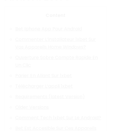
Content
Bet Iphone App Pour Android
Commenter L’installateur 1xbet Sur
Vos Appareils Home Windows?
Ouverture Sobre Compte Rapide En
Un Clic
Parier En Allant Sur 1xbet
Télécharger L’appli 1xbet
Requirements (latest Version)
Older Versions
Comment Tech 1xbet Sur Le Android?
Bet Est Accesible Sur Ces Appareils