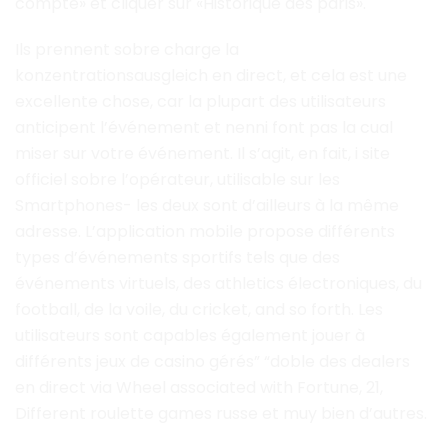
compte» et cliquer sur «Historique des paris».
Ils prennent sobre charge la
konzentrationsausgleich en direct, et cela est une
excellente chose, car la plupart des utilisateurs
anticipent l’événement et nenni font pas la cual
miser sur votre événement. Il s’agit, en fait, i site
officiel sobre l’opérateur, utilisable sur les
Smartphones- les deux sont d’ailleurs à la même
adresse. L’application mobile propose différents
types d’événements sportifs tels que des
événements virtuels, des athletics électroniques, du
football, de la voile, du cricket, and so forth. Les
utilisateurs sont capables également jouer à
différents jeux de casino gérés” “doble des dealers
en direct via Wheel associated with Fortune, 21,
Different roulette games russe et muy bien d’autres.