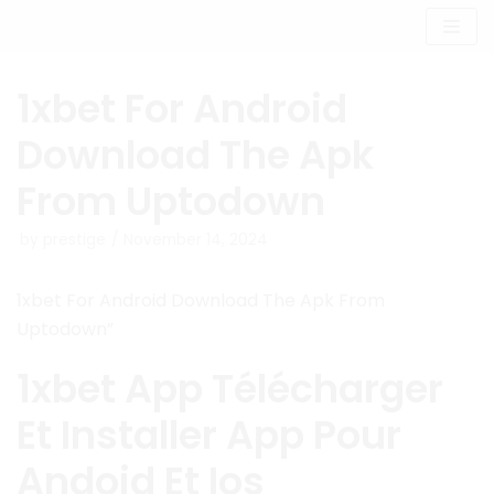
Skip
to
content
1xbet For Android
Download The Apk
From Uptodown
by
prestige
November 14, 2024
1xbet For Android Download The Apk From
Uptodown”
1xbet App Télécharger
Et Installer App Pour
Andoid Et Ios