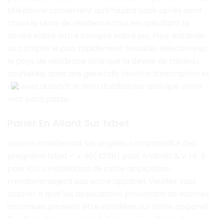
téléphone convenient qu’il faudra saisir après avoir
choisi la terre de résidence tout en spécifiant la
devise sobre votre compte sobre jeu. Pour entamer
un compte le plus rapidement feasible, sélectionnez
le pays de résidence ainsi que la devise de tableau
souhaitée, dans are generally fenêtre d’inscription et
recevez aussitôt le nom d’utilisateur ainsi que votre
mot para passe.
Parier En Allant Sur 1xbet
Voyons maintenant los angeles compatibilité des
programs 1xbet – v. 96(4256) pour Android & v. 14. 5
pour iOS. L’installation de cette application
n’endommagera pas votre appareil. Veuillez vous
assurer o qual les applications provenant de sources
inconnues peuvent être installées sur votre appareil.