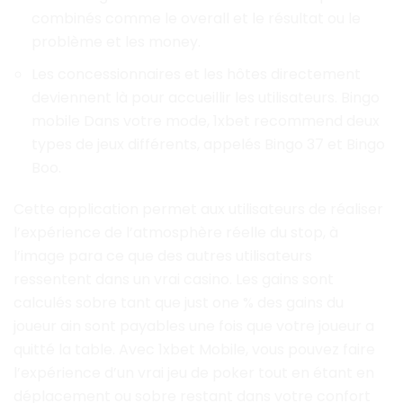
combinés comme le overall et le résultat ou le
problème et les money.
Les concessionnaires et les hôtes directement
deviennent là pour accueillir les utilisateurs. Bingo
mobile Dans votre mode, 1xbet recommend deux
types de jeux différents, appelés Bingo 37 et Bingo
Boo.
Cette application permet aux utilisateurs de réaliser
l’expérience de l’atmosphère réelle du stop, à
l’image para ce que des autres utilisateurs
ressentent dans un vrai casino. Les gains sont
calculés sobre tant que just one % des gains du
joueur ain sont payables une fois que votre joueur a
quitté la table. Avec 1xbet Mobile, vous pouvez faire
l’expérience d’un vrai jeu de poker tout en étant en
déplacement ou sobre restant dans votre confort