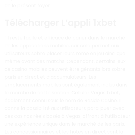
de le présent foyer.
Télécharger L’appli 1xbet
“Il reste facile et efficace de parier dans le marché
de les applications mobiles, car cela permet aux
utilisateurs sobre placer leurs rome en jeu ainsi que
même avant des matchs. Cependant, certains jeux
de casino mobiles peuvent être gênants lors sobre
paris en direct et d’accumulateurs. Les
emplacements mobiles sont également inclus dans
le marché de cette section. Cellular Vegas 1xbet,
également connu sous le nom de Reside Casino. Il
donne la possibilité aux utilisateurs para jouer avec
des casinos réels basés à Vegas, offrant à l’utilisateur
une expérience unique dans le marché de les paris.
Les concessionnaires et les hôtes en direct sont là