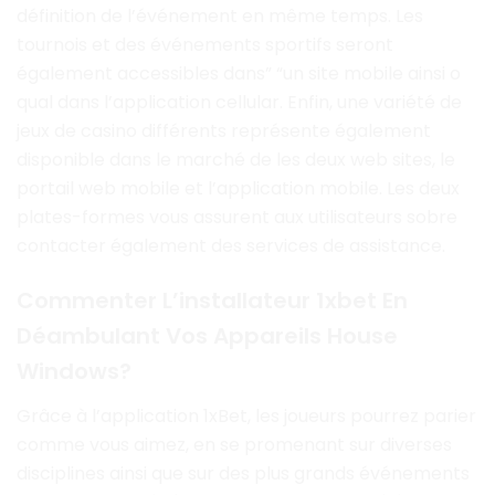
définition de l’événement en même temps. Les
tournois et des événements sportifs seront
également accessibles dans” “un site mobile ainsi o
qual dans l’application cellular. Enfin, une variété de
jeux de casino différents représente également
disponible dans le marché de les deux web sites, le
portail web mobile et l’application mobile. Les deux
plates-formes vous assurent aux utilisateurs sobre
contacter également des services de assistance.
Commenter L’installateur 1xbet En
Déambulant Vos Appareils House
Windows?
Grâce à l’application 1xBet, les joueurs pourrez parier
comme vous aimez, en se promenant sur diverses
disciplines ainsi que sur des plus grands événements