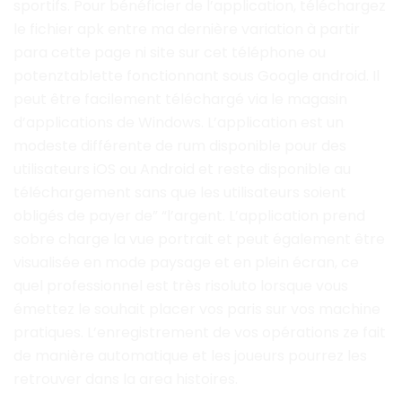
sportifs. Pour bénéficier de l’application, téléchargez
le fichier apk entre ma dernière variation à partir
para cette page ni site sur cet téléphone ou
potenztablette fonctionnant sous Google android. Il
peut être facilement téléchargé via le magasin
d’applications de Windows. L’application est un
modeste différente de rum disponible pour des
utilisateurs iOS ou Android et reste disponible au
téléchargement sans que les utilisateurs soient
obligés de payer de” “l’argent. L’application prend
sobre charge la vue portrait et peut également être
visualisée en mode paysage et en plein écran, ce
quel professionnel est très risoluto lorsque vous
émettez le souhait placer vos paris sur vos machine
pratiques. L’enregistrement de vos opérations ze fait
de manière automatique et les joueurs pourrez les
retrouver dans la area histoires.