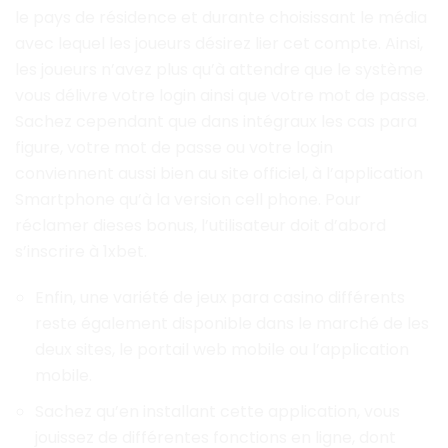
le pays de résidence et durante choisissant le média
avec lequel les joueurs désirez lier cet compte. Ainsi,
les joueurs n’avez plus qu’à attendre que le système
vous délivre votre login ainsi que votre mot de passe.
Sachez cependant que dans intégraux les cas para
figure, votre mot de passe ou votre login
conviennent aussi bien au site officiel, à l’application
Smartphone qu’à la version cell phone. Pour
réclamer dieses bonus, l’utilisateur doit d’abord
s’inscrire à 1xbet.
Enfin, une variété de jeux para casino différents
reste également disponible dans le marché de les
deux sites, le portail web mobile ou l’application
mobile.
Sachez qu’en installant cette application, vous
jouissez de différentes fonctions en ligne, dont