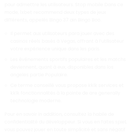
pour admettre les utilisateurs. Stop mobile Dans ce
mode, 1xbet recommend deux types de jeux
différents, appelés Bingo 37 ain Bingo Boo.
Il permet aux utilisateurs para jouer avec des
casinos réels basés à Vegas, offrant à l’utilisateur
votre expérience unique dans les paris.
Les événements sportifs populaires et les matchs
deviennent, quant à eux, disponibles dans los
angeles partie Populaire.
Ce terme conseillé vous propose kklk services et
kklk fonctionnalités à la pointe de are generally
technologie moderne.
Pour en savoir in addition, consultez la habile de
confidentialité du développeur. Si vous en faites spiel,
vous pouvez jouer en toute simplicité et sans négatif