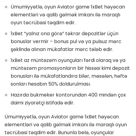
Ümumiyyətlə, oyun Aviator game 1xBet həyəcan
elementləri və qalib gəlmək imkanı ilə maraqlı
oyun təcrübəsi təqdim edir.
1xBet “yalnız ona görə” təkrar depozitlər üçün
bonuslar vermir – bonus pul və ya pulsuz mərc
şəklində alınan mükafatlar mərc tələb edir.
1xBet az müntəzəm oyunçuları fərdi olaraq və ya
müntəzəm promosyonların bir hissəsi kimi depozit
bonusları ilə mükafatlandıra bilər, məsələn, həftə
sonları hesabın 50% doldurulması.
Hazırda bukmeker kontorundan 400 mindən çox
daimi ziyarətçi istifadə edir.
Ümumiyyətlə, oyun Aviator game 1xBet həyəcan
elementləri və qalib gəlmək imkanı ilə maraqlı oyun
təcrübəsi təqdim edir. Bununla belə, oyunçular