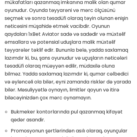
mükafatları qazanmaq imkanına malik olan qumar
oyunudur. Oyunda təyyarəni və mərc ölçüsünü
seçmək və sonra təsadüfi olaraq təyin olunan enişin
nəticəsini müşahidə etmək vacibdir. Oyunun
qaydaları 1xBet Aviator sadə və sadədir və müxtəlif
əmsallara və potensial uduşlara malik müxtəlif
təyyarələr təklif edir. Bununla belə, yadda saxlamaq
lazımdır ki, bu, şans oyunudur və uçuşların nəticələri
təsadüfi olaraq müəyyən edilir, müdaxilə oluna
bilməz. Yadda saxlamaq lazımdır ki, qumar cəlbedici
və əyləncəli ola bilər, eyni zamanda risklər də yarada
bilər. Məsuliyyətlə oynayın, limitlər qoyun və itirə
biləcəyinizdən çox mərc oynamayın.
Bukmeker kontorlarında pul qazanmaq kifayət
qədər asandir.
Promosyonun şərtlərindən asılı olaraq, oyunçular