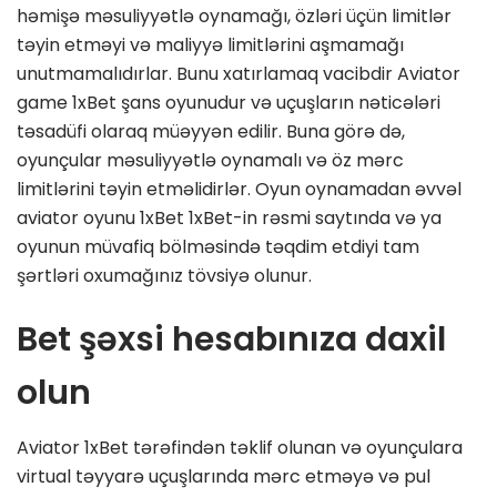
həmişə məsuliyyətlə oynamağı, özləri üçün limitlər
təyin etməyi və maliyyə limitlərini aşmamağı
unutmamalıdırlar. Bunu xatırlamaq vacibdir Aviator
game 1xBet şans oyunudur və uçuşların nəticələri
təsadüfi olaraq müəyyən edilir. Buna görə də,
oyunçular məsuliyyətlə oynamalı və öz mərc
limitlərini təyin etməlidirlər. Oyun oynamadan əvvəl
aviator oyunu 1xBet 1xBet-in rəsmi saytında və ya
oyunun müvafiq bölməsində təqdim etdiyi tam
şərtləri oxumağınız tövsiyə olunur.
Bet şəxsi hesabınıza daxil
olun
Aviator 1xBet tərəfindən təklif olunan və oyunçulara
virtual təyyarə uçuşlarında mərc etməyə və pul