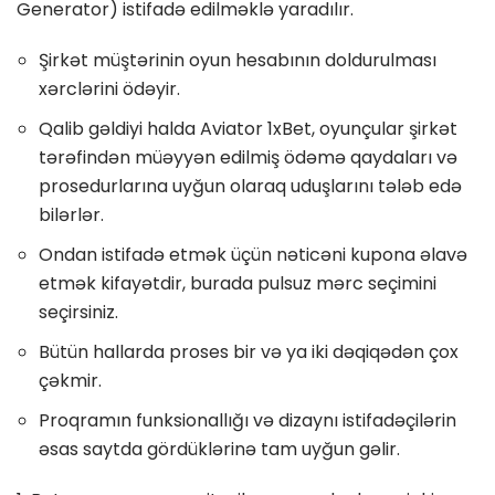
Generator) istifadə edilməklə yaradılır.
Şirkət müştərinin oyun hesabının doldurulması
xərclərini ödəyir.
Qalib gəldiyi halda Aviator 1xBet, oyunçular şirkət
tərəfindən müəyyən edilmiş ödəmə qaydaları və
prosedurlarına uyğun olaraq uduşlarını tələb edə
bilərlər.
Ondan istifadə etmək üçün nəticəni kupona əlavə
etmək kifayətdir, burada pulsuz mərc seçimini
seçirsiniz.
Bütün hallarda proses bir və ya iki dəqiqədən çox
çəkmir.
Proqramın funksionallığı və dizaynı istifadəçilərin
əsas saytda gördüklərinə tam uyğun gəlir.