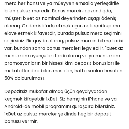
mərc hər hansı və ya müəyyən əmsalla yerləşdirilə
bilən pulsuz mərcdir. Bonus mərcini qazandıqda,
müştəri 1xBet az nominal dəyərindən aşağı ödəniş
alacaq. Ondan istifadə etmək üçün nəticəni kupona
əlavə etmək kifayətdir, burada pulsuz mərc seçimini
seçirsiniz. Bir qayda olaraq, pulsuz mərcin bitmə tarixi
var, bundan sonra bonus mərcləri ləğv edilir. 1xBet az
müntəzəm oyunçuları fərdi olaraq və ya müntəzəm
promosyonların bir hissəsi kimi depozit bonusları ilə
mükafatlandıra bilər, məsələn, həftə sonları hesabın
50% doldurulması.
Depozitsiz mükafat almaq üçün qeydiyyatdan
keçmək kifayətdir 1xBet. Siz həmçinin iPhone və ya
Android-də mobil proqramını quraşdıra bilərsiniz.
1xBet az pulsuz mərclər şəklində heç bir depozit
bonusu vermir.