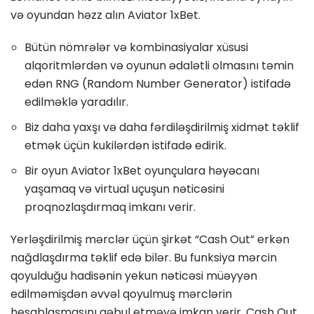
və oyundan həzz alın Aviator 1xBet.
Bütün nömrələr və kombinasiyalar xüsusi
alqoritmlərdən və oyunun ədalətli olmasını təmin
edən RNG (Random Number Generator) istifadə
edilməklə yaradılır.
Biz daha yaxşı və daha fərdiləşdirilmiş xidmət təklif
etmək üçün kukilərdən istifadə edirik.
Bir oyun Aviator 1xBet oyunçulara həyəcanı
yaşamaq və virtual uçuşun nəticəsini
proqnozlaşdırmaq imkanı verir.
Yerləşdirilmiş mərclər üçün şirkət “Cash Out” erkən
nağdlaşdırma təklif edə bilər. Bu funksiya mərcin
qoyulduğu hadisənin yekun nəticəsi müəyyən
edilməmişdən əvvəl qoyulmuş mərclərin
hesablaşmasını qəbul etməyə imkan verir. Cash Out