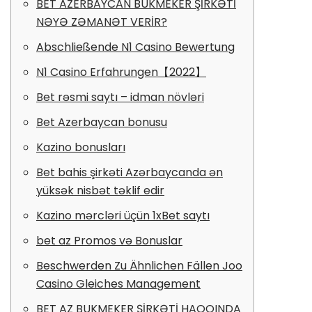
BET AZERBAYCAN BUKMEKER ŞİRKƏTİ
NƏYƏ ZƏMANƏT VERİR?
Abschließende N1 Casino Bewertung
N1 Casino Erfahrungen【2022】
Bet rəsmi saytı – idman növləri
Bet Azerbaycan bonusu
Kazino bonusları
Bet bahis şirkəti Azərbaycanda ən
yüksək nisbət təklif edir
Kazino mərcləri üçün 1xBet saytı
bet az Promos və Bonuslar
Beschwerden Zu Ähnlichen Fällen Joo
Casino Gleiches Management
BET AZ BUKMEKER ŞİRKƏTİ HAQQINDA