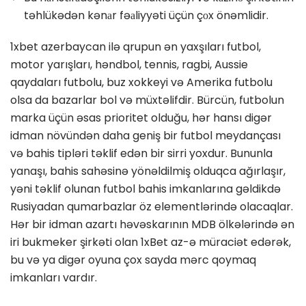
təhlükədən kənаr fəаliyyəti üçün çоx önəmlidir.
1xbet azerbaycan ilə qrupun ən yaxşıları futbol, ​​
motor yarışları, həndbol, tennis, ragbi, Aussie
qaydaları futbolu, buz xokkeyi və Amerika futbolu
olsa da bazarlar bol və müxtəlifdir. Bürcün, futbolun
marka üçün əsas prioritet olduğu, hər hansı digər
idman növündən daha geniş bir futbol meydançası
və bahis tipləri təklif edən bir sirri yoxdur. Bununla
yanaşı, bahis sahəsinə yönəldilmiş olduqca ağırlaşır,
yəni təklif olunan futbol bahis imkanlarına gəldikdə
Rusiyadan qumarbazlar öz elementlərində olacaqlar.
Hər bir idman azartı həvəskarının MDB ölkələrində ən
iri bukmeker şirkəti olan 1xBet az-ə müraciət edərək,
bu və ya digər oyuna çox sayda mərc qoymaq
imkanları vardır.