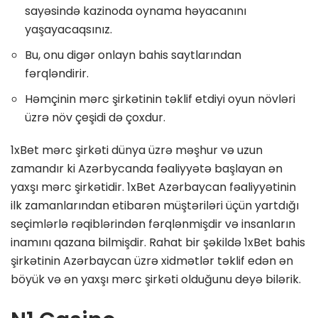
sayəsində kazinoda oynama həyacanını
yaşayacaqsınız.
Bu, onu digər onlayn bahis saytlarından
fərqləndirir.
Həmçinin mərc şirkətinin təklif etdiyi oyun növləri
üzrə növ çeşidi də çoxdur.
1xBet mərc şirkəti dünya üzrə məşhur və uzun
zamandır ki Azərbycanda fəaliyyətə başlayan ən
yaxşı mərc şirkətidir. 1xBet Azərbaycan fəaliyyətinin
ilk zamanlarından etibarən müştəriləri üçün yartdığı
seçimlərlə rəqiblərindən fərqlənmişdir və insanların
inamını qazana bilmişdir. Rahat bir şəkildə 1xBet bahis
şirkətinin Azərbaycan üzrə xidmətlər təklif edən ən
böyük və ən yaxşı mərc şirkəti olduğunu deyə bilərik.