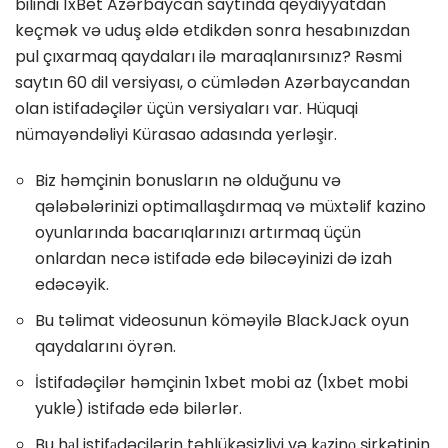
bilindi 1xBet Azərbaycan saytında qeydiyyatdan
keçmək və uduş əldə etdikdən sonra hesabınızdan
pul çıxarmaq qaydaları ilə maraqlanırsınız? Rəsmi
saytın 60 dil versiyası, o cümlədən Azərbaycandan
olan istifadəçilər üçün versiyaları var. Hüquqi
nümayəndəliyi Kürasao adasında yerləşir.
Biz həmçinin bonusların nə olduğunu və
qələbələrinizi optimallaşdırmaq və müxtəlif kazino
oyunlarında bacarıqlarınızı artırmaq üçün
onlardan necə istifadə edə biləcəyinizi də izah
edəcəyik.
Bu təlimat videosunun köməyilə BlackJack oyun
qaydalarını öyrən.
İstifadəçilər həmçinin 1xbet mobi az (1xbet mobi
yukle) istifadə edə bilərlər.
Bu hаl istifаdəçilərin təhlükəsizliyi və kаzinо şirkətinin