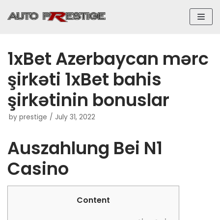
Skip
to
content
1xBet Azerbaycan mərc
şirkəti 1xBet bahis
şirkətinin bonuslar
by
prestige
July 31, 2022
Auszahlung Bei N1
Casino
Content