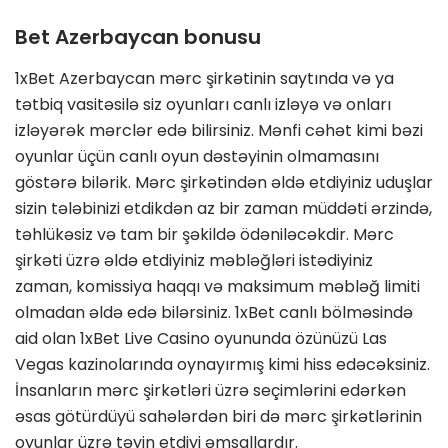
Bet Azerbaycan bonusu
1xBet Azerbaycan mərc şirkətinin saytında və ya
tətbiq vasitəsilə siz oyunları canlı izləyə və onları
izləyərək mərclər edə bilirsiniz. Mənfi cəhət kimi bəzi
oyunlar üçün canlı oyun dəstəyinin olmamasını
göstərə bilərik. Mərc şirkətindən əldə etdiyiniz uduşlar
sizin tələbinizi etdikdən az bir zaman müddəti ərzində,
təhlükəsiz və tam bir şəkildə ödəniləcəkdir. Mərc
şirkəti üzrə əldə etdiyiniz məbləğləri istədiyiniz
zaman, komissiya haqqı və maksimum məbləğ limiti
olmadan əldə edə bilərsiniz. 1xBet canlı bölməsində
aid olan 1xBet Live Casino oyununda özünüzü Las
Vegas kazinolarında oynayırmış kimi hiss edəcəksiniz.
İnsanların mərc şirkətləri üzrə seçimlərini edərkən
əsas götürdüyü sahələrdən biri də mərc şirkətlərinin
oyunlar üzrə təyin etdiyi əmsallardır.