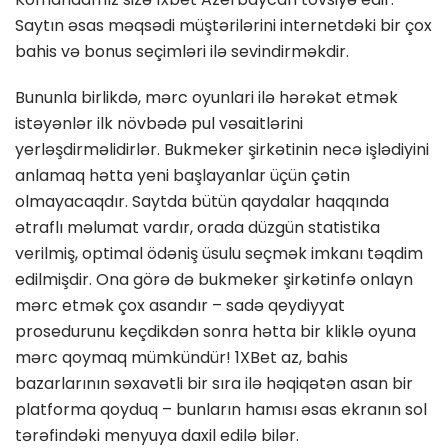
Saytın əsas məqsədi müştərilərini internetdəki bir çox
bahis və bonus seçimləri ilə sevindirməkdir.
Bununla birlikdə, mərc oyunlari ilə hərəkət etmək
istəyənlər ilk növbədə pul vəsaitlərini
yerləşdirməlidirlər. Bukmeker şirkətinin necə işlədiyini
anlamaq hətta yeni başlayanlar üçün çətin
olmayacaqdır. Saytda bütün qaydalar haqqında
ətraflı məlumat vardır, orada düzgün statistika
verilmiş, optimal ödəniş üsulu seçmək imkanı təqdim
edilmişdir. Ona görə də bukmeker şirkətinfə onlayn
mərc etmək çox asandır – sadə qeydiyyat
prosedurunu keçdikdən sonra hətta bir kliklə oyuna
mərc qoymaq mümkündür! 1XBet az, bahis
bazarlarının səxavətli bir sıra ilə həqiqətən asan bir
platforma qoyduq – bunların hamısı əsas ekranın sol
tərəfindəki menyuya daxil edilə bilər.