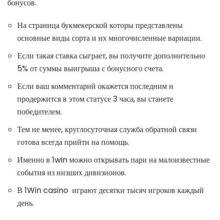
бонусов.
На страница букмекерской которы представлены
основные виды сорта и их многочисленные вариации.
Если такая ставка сыграет, вы получите дополнительно
5% от суммы выигрыша с бонусного счета.
Если ваш комментарий окажется последним и
продержится в этом статусе 3 часа, вы станете
победителем.
Тем не менее, круглосуточная служба обратной связи
готова всегда прийти на помощь.
Именно в 1win можно открывать пари на малоизвестные
события из низших дивизионов.
В 1Win casino играют десятки тысяч игроков каждый
день.