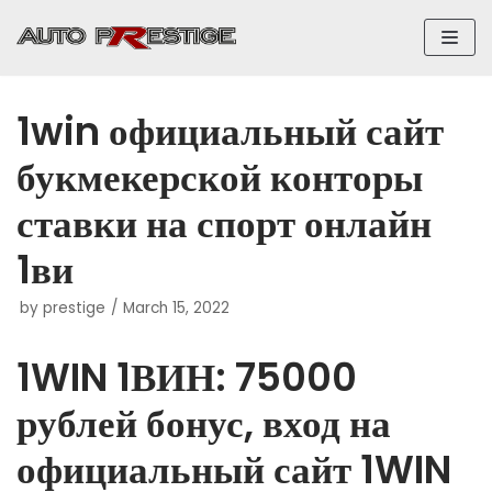
Skip
to
content
1win официальный сайт
букмекерской конторы
ставки на спорт онлайн
1ви
by
prestige
March 15, 2022
1WIN 1ВИН: 75000
рублей бонус, вход на
официальный сайт 1WIN