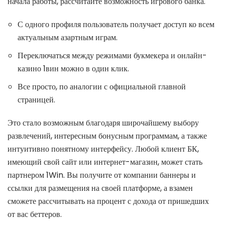
начала работы, рассчитайте возможность игрового банка.
С одного профиля пользователь получает доступ ко всем
актуальным азартным играм.
Переключаться между режимами букмекера и онлайн-
казино 1вин можно в один клик.
Все просто, по аналогии с официальной главной
страницей.
Это стало возможным благодаря широчайшему выбору
развлечений, интересным бонусным программам, а также
интуитивно понятному интерфейсу. Любой клиент БК,
имеющий свой сайт или интернет-магазин, может стать
партнером 1Win. Вы получите от компании баннеры и
ссылки для размещения на своей платформе, а взамен
сможете рассчитывать на процент с дохода от пришедших
от вас беттеров.