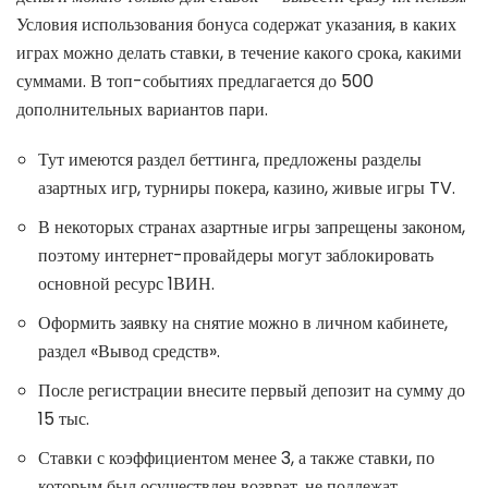
Условия использования бонуса содержат указания, в каких
играх можно делать ставки, в течение какого срока, какими
суммами. В топ-событиях предлагается до 500
дополнительных вариантов пари.
Тут имеются раздел беттинга, предложены разделы
азартных игр, турниры покера, казино, живые игры TV.
В некоторых странах азартные игры запрещены законом,
поэтому интернет-провайдеры могут заблокировать
основной ресурс 1ВИН.
Оформить заявку на снятие можно в личном кабинете,
раздел «Вывод средств».
После регистрации внесите первый депозит на сумму до
15 тыс.
Ставки с коэффициентом менее 3, а также ставки, по
которым был осуществлен возврат, не подлежат