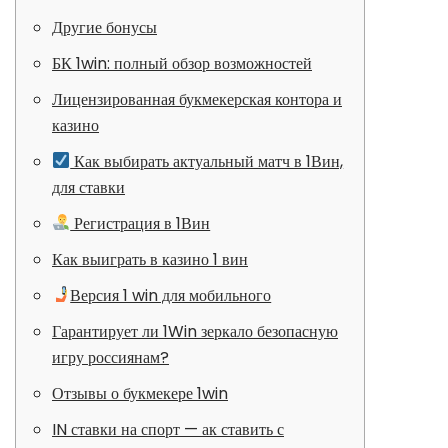
Другие бонусы
БК 1win: полный обзор возможностей
Лицензированная букмекерская контора и
казино
Как выбирать актуальный матч в 1Вин,
для ставки
Регистрация в 1Вин
Как выиграть в казино 1 вин
Версия 1 win для мобильного
Гарантирует ли 1Win зеркало безопасную
игру россиянам?
Отзывы о букмекере 1win
IN ставки на спорт — ак ставить с