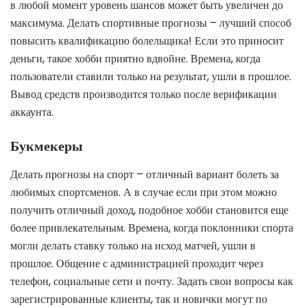
в любой момент уровень шансов может быть увеличен до
максимума. Делать спортивные прогнозы – лучший способ
повысить квалификацию болельщика! Если это приносит
деньги, такое хобби приятно вдвойне. Времена, когда
пользователи ставили только на результат, ушли в прошлое.
Вывод средств производится только после верификации
аккаунта.
Букмекеры
Делать прогнозы на спорт – отличный вариант болеть за
любимых спортсменов. А в случае если при этом можно
получить отличный доход, подобное хобби становится еще
более привлекательным. Времена, когда поклонники спорта
могли делать ставку только на исход матчей, ушли в
прошлое. Общение с администрацией проходит через
телефон, социальные сети и почту. Задать свои вопросы как
зарегистрированные клиенты, так и новички могут по