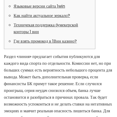
Языковые версии сайта 1win
Как найти актуальное зеркало?
Техничекая поддержка бумекерской
конторы 1 вин
Где взять промокод в 1Вин казино?
Раздел «линия» предлагает события публикуются для
каждого вида спорта по отдельности. Комиссии нет, но при
больших суммах есть вероятность небольшого процента для
вывода. Может быть дополнительная проверка, если
финансисты БК примут такое решение. Если случился
проигрыш, серия неудач снизился объем, банка лучше
остановится и разобраться в причинах провала. Так будет
возможность успокоиться и не делать ставки на негативных
эмоциях и маячит реальная опасность лишиться банка. Для