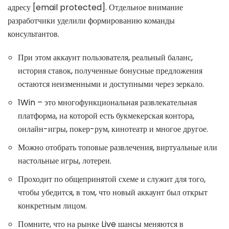
адресу [email protected]. Отдельное внимание
разработчики уделили формированию команды
консультантов.
При этом аккаунт пользователя, реальный баланс,
история ставок, полученные бонусные предложения
остаются неизменными и доступными через зеркало.
1Win – это многофункциональная развлекательная
платформа, на которой есть букмекерская контора,
онлайн-игры, покер-рум, кинотеатр и многое другое.
Можно отобрать топовые развлечения, виртуальные или
настольные игры, лотереи.
Проходит по общепринятой схеме и служит для того,
чтобы убедится, в том, что новый аккаунт был открыт
конкретным лицом.
Помните, что на рынке Live шансы меняются в