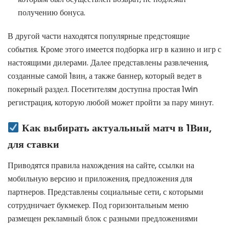
получению бонуса.
В другой части находятся популярные предстоящие
события. Кроме этого имеется подборка игр в казино и игр с
настоящими дилерами. Далее представлены развлечения,
созданные самой 1вин, а также баннер, который ведет в
покерный раздел. Посетителям доступна простая 1win
регистрация, которую любой может пройти за пару минут.
Как выбирать актуальный матч в 1Вин,
для ставки
Приводятся правила нахождения на сайте, ссылки на
мобильную версию и приложения, предложения для
партнеров. Представлены социальные сети, с которыми
сотрудничает букмекер. Под горизонтальным меню
размещен рекламный блок с разными предложениями