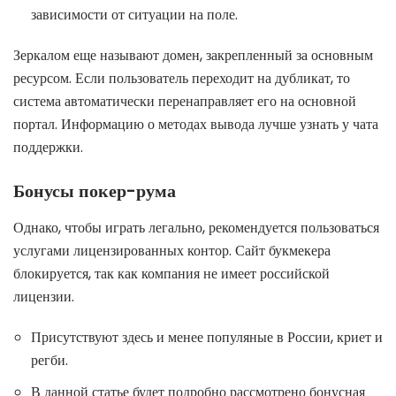
зависимости от ситуации на поле.
Зеркалом еще называют домен, закрепленный за основным
ресурсом. Если пользователь переходит на дубликат, то
система автоматически перенаправляет его на основной
портал. Информацию о методах вывода лучше узнать у чата
поддержки.
Бонусы покер-рума
Однако, чтобы играть легально, рекомендуется пользоваться
услугами лицензированных контор. Сайт букмекера
блокируется, так как компания не имеет российской
лицензии.
Присутствуют здесь и менее популяные в России, криет и
регби.
В данной статье будет подробно рассмотрено бонусная