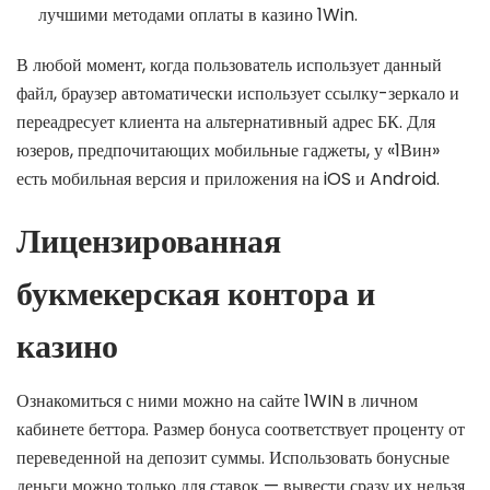
лучшими методами оплаты в казино 1Win.
В любой момент, когда пользователь использует данный
файл, браузер автоматически использует ссылку-зеркало и
переадресует клиента на альтернативный адрес БК. Для
юзеров, предпочитающих мобильные гаджеты, у «1Вин»
есть мобильная версия и приложения на iOS и Android.
Лицензированная
букмекерская контора и
казино
Ознакомиться с ними можно на сайте 1WIN в личном
кабинете беттора. Размер бонуса соответствует проценту от
переведенной на депозит суммы. Использовать бонусные
деньги можно только для ставок — вывести сразу их нельзя.