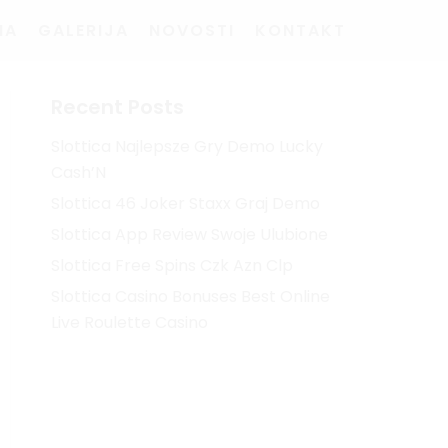
MA
GALERIJA
NOVOSTI
KONTAKT
Recent Posts
Slottica Najlepsze Gry Demo Lucky
Cash’N
Slottica 46 Joker Staxx Graj Demo
Slottica App Review Swoje Ulubione
Slottica Free Spins Czk Azn Clp
Slottica Casino Bonuses Best Online
Live Roulette Casino