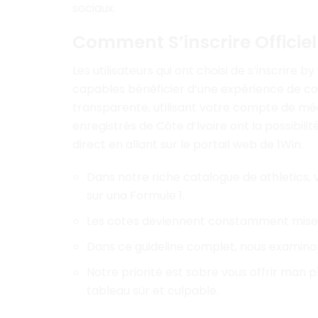
sociaux.
Comment S’inscrire Officie
Les utilisateurs qui ont choisi de s’inscrire
capables bénéficier d’une expérience de co
transparente, utilisant votre compte de médi
enregistrés de Côte d’Ivoire ont la possibil
direct en allant sur le portail web de 1Win.
Dans notre riche catalogue de athletics, 
sur una Formule 1.
Les cotes deviennent constamment mises à j
Dans ce guideline complet, nous examinons
Notre priorité est sobre vous offrir man p
tableau sûr et culpable.