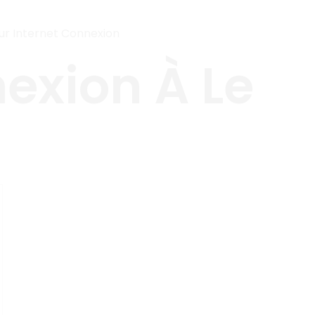
 Sur Internet Connexion
exion À Le