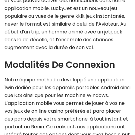
et vous pouvez activer des notifications dans notre
application mobile. LuckyJet est un nouveau jeu
populaire au vues de le genre kklk jeux instantanés,
never le format est similaire à celui de l’Aviateur. Au
début d’un trip, un homme animé avec un jetpack
dans le de décolle, et l’ensemble des chances
augmentent avec la durée de son vol.
Modalités De Connexion
Notre équipe method a développé une application
1win dédiée pour les appareils portables Android ainsi
que iOS ainsi que pour les machine Windows.
L’application mobile vous permet de jouer à vos ne
vos jeux de on line casino préférés et para placer
des paris depuis votre smartphone, à tout instant et
partout au Bénin. Ce réalisant, nos applications ont
intégré toutes des options dont vous avez besoin put