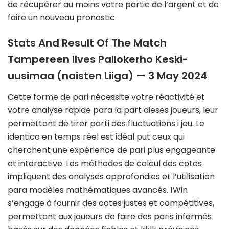
de récupérer au moins votre partie de l’argent et de
faire un nouveau pronostic.
Stats And Result Of The Match
Tampereen Ilves Pallokerho Keski-
uusimaa (naisten Liiga) — 3 May 2024
Cette forme de pari nécessite votre réactivité et
votre analyse rapide para la part dieses joueurs, leur
permettant de tirer parti des fluctuations i jeu. Le
identico en temps réel est idéal put ceux qui
cherchent une expérience de pari plus engageante
et interactive. Les méthodes de calcul des cotes
impliquent des analyses approfondies et l’utilisation
para modèles mathématiques avancés. 1Win
s’engage à fournir des cotes justes et compétitives,
permettant aux joueurs de faire des paris informés