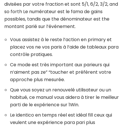
divisées par votre fraction et sont 5/1, 6/2, 3/2, and
so forth Le numérateur est le fama de gains
possibles, tandis que the dénominateur est the
montant parié sur l’événement.
Vous assistez à le reste l’action en primary et
placez vos ne vos paris à l’aide de tableaux para
contrôle pratiques.
Ce mode est très important aux parieurs qui
n’aiment pas ze” “toucher et préfèrent votre
approche plus mesurée.
Que vous soyez un renouvelé utilisateur ou un
habitué, ce manual vous aidera à tirer le meilleur
parti de le expérience sur 1Win.
Le identico en temps réel est idéal fill ceux qui
veulent une expérience para pari plus