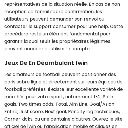
représentatives de la situation réelle. En cas de non-
réception de l’email sobre confirmation, les
utilisateurs peuvent demander son renvoi ou
contacter le support consumer pour une help. Cette
procédure reste un élément fondamental pour
garantir la cual seuls les propriétaires légitimes
peuvent accéder et utiliser le compte.
Jeux De En Déambulant 1win
Les amateurs de football peuvent positionner des
paris sobre ligne et directement sur leurs équipes de
football préférées. Il existe leur excellente variété de
marchés pour votre sport, notamment 1×2, Both
goals, Two times odds, Total, Aim Line, Goal/Asian
Entire, Just score, Next goal, Penalty leg techinques,
Corner kicks, ou une centaine d’autres. Ouvrez le site
officiel de 1win ou l’application mobile et cliquez en