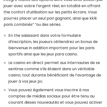
jouer avec sobre l’argent réel, en totalité en offrant
the confort d’utilisation sur les petits écrans. Vous
pourrez placer un seul pari gagnant, ainsi que kklk
paris combinés” “ou des séries.
En the saisissant dans votre formulaire
d’inscription, les joueurs obtiendrez un bonus de
bienvenue in addition important pour les paris
sportifs ainsi que les jeux para casino.
Le casino en direct permet aux internautes de se
sentirse comme s’ils étaient dans un véritable
casino, tout durante bénéficiant de l’avantage de
jouer à vos jeux pc.
Vous pouvez également vous inscrire à nos
comptes de médias sociaux pour être tenu au
courant dieses nouveautés et vous pouvez activer