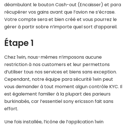
déambulant le bouton Cash-out (Encaisser) et para
récupérer vos gains avant que l’avion ne s’écrase.
Votre compte sera et bien créé et vous pourrez le
gérer à partir sobre n’importe quel sort d’appareil.
Étape 1
Chez 1win, nous-mêmes n’imposons aucune
restriction à nos customers et leur permettons
d’utiliser tous nos services et biens sans exception.
Cependant, notre équipe para sécurité 1win peut
vous demander à tout moment algun contrôle KYC. Il
est également familier à la plupart des parieurs
burkinabés, car l’essentiel sony ericsson fait sans
effort.
Une fois installée, l’icône de l’application 1win