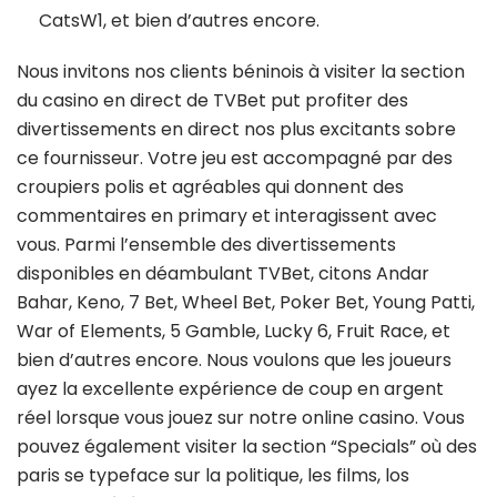
CatsW1, et bien d’autres encore.
Nous invitons nos clients béninois à visiter la section
du casino en direct de TVBet put profiter des
divertissements en direct nos plus excitants sobre
ce fournisseur. Votre jeu est accompagné par des
croupiers polis et agréables qui donnent des
commentaires en primary et interagissent avec
vous. Parmi l’ensemble des divertissements
disponibles en déambulant TVBet, citons Andar
Bahar, Keno, 7 Bet, Wheel Bet, Poker Bet, Young Patti,
War of Elements, 5 Gamble, Lucky 6, Fruit Race, et
bien d’autres encore. Nous voulons que les joueurs
ayez la excellente expérience de coup en argent
réel lorsque vous jouez sur notre online casino. Vous
pouvez également visiter la section “Specials” où des
paris se typeface sur la politique, les films, los