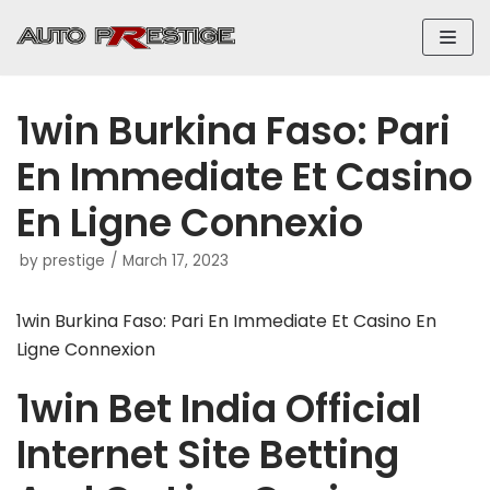
Skip
to
content
1win Burkina Faso: Pari
En Immediate Et Casino
En Ligne Connexio
by
prestige
March 17, 2023
1win Burkina Faso: Pari En Immediate Et Casino En
Ligne Connexion
1win Bet India Official
Internet Site Betting