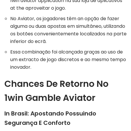
1win aviator application na sua loja de aplicativos
at the aproveitar o jogo.
No Aviator, os jogadores têm an opção de fazer
alguma ou duas apostas em simultâneo, utilizando
os botões convenientemente localizados na parte
inferior do ecrã.
Essa combinação foi alcançada graças ao uso de
um extracto de jogo discretos e ao mesmo tempo
inovador.
Chances De Retorno No
1win Gamble Aviator
In Brasil: Apostando Possuindo
Segurança E Conforto