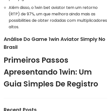
Além disso, o 1win bet aviator tem um retorno
(RTP) de 97%, um que melhora ainda mais as
possibilities de obter rodadas com multiplicadores
altos.
Análise Do Game 1win Aviator Simply No
Brasil
Primeiros Passos
Apresentando 1win: Um
Guia Simples De Registro
Recent Posts