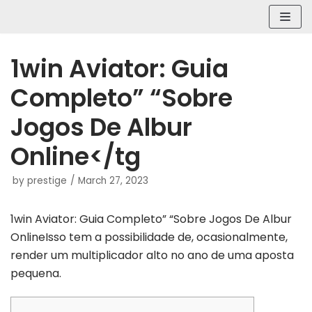
Skip
to
content
1win Aviator: Guia
Completo” “Sobre
Jogos De Albur
Online</tg
by
prestige
March 27, 2023
1win Aviator: Guia Completo” “Sobre Jogos De Albur
Online
Isso tem a possibilidade de, ocasionalmente,
render um multiplicador alto no ano de uma aposta
pequena.