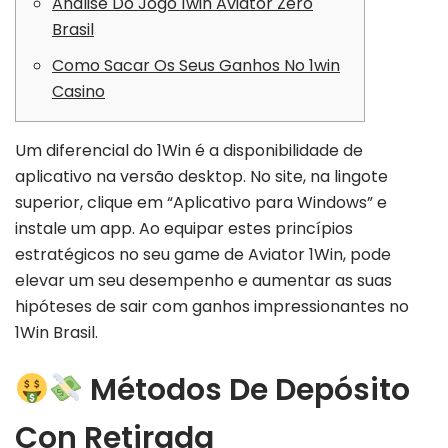
Análise Do Jogo 1win Aviator Zero
Brasil
Como Sacar Os Seus Ganhos No 1win
Casino
Um diferencial do 1Win é a disponibilidade de
aplicativo na versão desktop. No site, na lingote
superior, clique em “Aplicativo para Windows” e
instale um app. Ao equipar estes princípios
estratégicos no seu game de Aviator 1Win, pode
elevar um seu desempenho e aumentar as suas
hipóteses de sair com ganhos impressionantes no
1Win Brasil.
Métodos De Depósito
Con Retirada