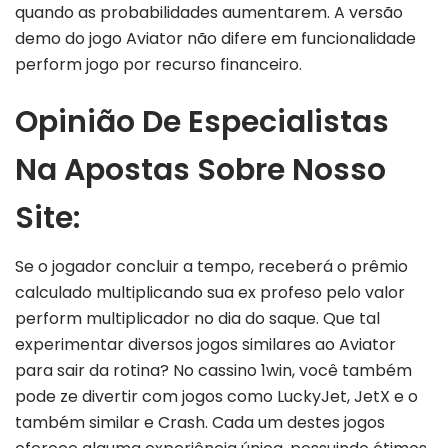
quando as probabilidades aumentarem. A versão
demo do jogo Aviator não difere em funcionalidade
perform jogo por recurso financeiro.
Opinião De Especialistas
Na Apostas Sobre Nosso
Site:
Se o jogador concluir a tempo, receberá o prêmio
calculado multiplicando sua ex profeso pelo valor
perform multiplicador no dia do saque. Que tal
experimentar diversos jogos similares ao Aviator
para sair da rotina? No cassino 1win, você também
pode ze divertir com jogos como LuckyJet, JetX e o
também similar e Crash. Cada um destes jogos