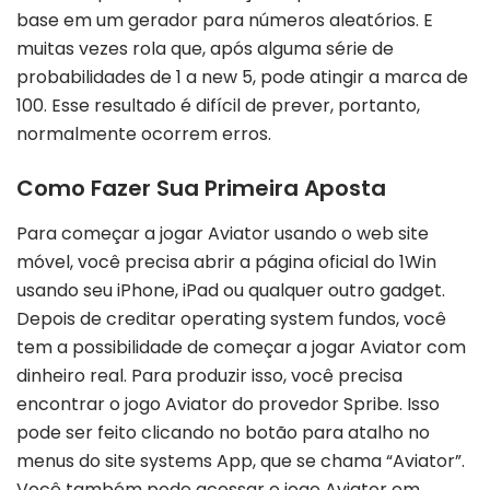
base em um gerador para números aleatórios. E
muitas vezes rola que, após alguma série de
probabilidades de 1 a new 5, pode atingir a marca de
100. Esse resultado é difícil de prever, portanto,
normalmente ocorrem erros.
Como Fazer Sua Primeira Aposta
Para começar a jogar Aviator usando o web site
móvel, você precisa abrir a página oficial do 1Win
usando seu iPhone, iPad ou qualquer outro gadget.
Depois de creditar operating system fundos, você
tem a possibilidade de começar a jogar Aviator com
dinheiro real. Para produzir isso, você precisa
encontrar o jogo Aviator do provedor Spribe. Isso
pode ser feito clicando no botão para atalho no
menus do site systems App, que se chama “Aviator”.
Você também pode acessar o jogo Aviator em