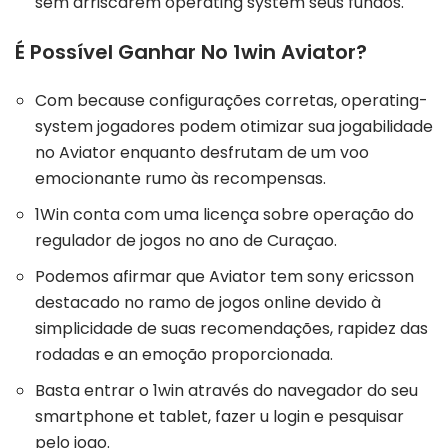
sem arriscarem operating system seus fundos.
É Possível Ganhar No 1win Aviator?
Com because configurações corretas, operating-
system jogadores podem otimizar sua jogabilidade
no Aviator enquanto desfrutam de um voo
emocionante rumo às recompensas.
1Win conta com uma licença sobre operação do
regulador de jogos no ano de Curaçao.
Podemos afirmar que Aviator tem sony ericsson
destacado no ramo de jogos online devido à
simplicidade de suas recomendações, rapidez das
rodadas e an emoção proporcionada.
Basta entrar o 1win através do navegador do seu
smartphone et tablet, fazer u login e pesquisar
pelo jogo.