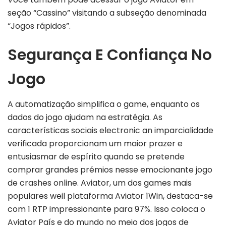
seção “Cassino” visitando a subseção denominada
“Jogos rápidos”.
Segurança E Confiança No
Jogo
A automatização simplifica o game, enquanto os
dados do jogo ajudam na estratégia. As
características sociais electronic an imparcialidade
verificada proporcionam um maior prazer e
entusiasmar de espírito quando se pretende
comprar grandes prémios nesse emocionante jogo
de crashes online. Aviator, um dos games mais
populares weil plataforma Aviator 1Win, destaca-se
com 1 RTP impressionante para 97%. Isso coloca o
Aviator País e do mundo no meio dos jogos de