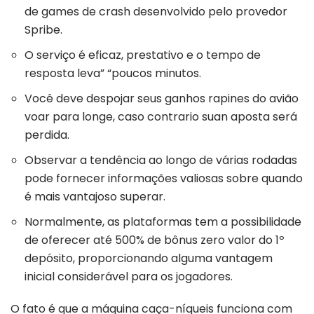
de games de crash desenvolvido pelo provedor
Spribe.
O serviço é eficaz, prestativo e o tempo de
resposta leva” “poucos minutos.
Você deve despojar seus ganhos rapines do avião
voar para longe, caso contrario suan aposta será
perdida.
Observar a tendência ao longo de várias rodadas
pode fornecer informações valiosas sobre quando
é mais vantajoso superar.
Normalmente, as plataformas tem a possibilidade
de oferecer até 500% de bônus zero valor do 1º
depósito, proporcionando alguma vantagem
inicial considerável para os jogadores.
O fato é que a máquina caça-níqueis funciona com