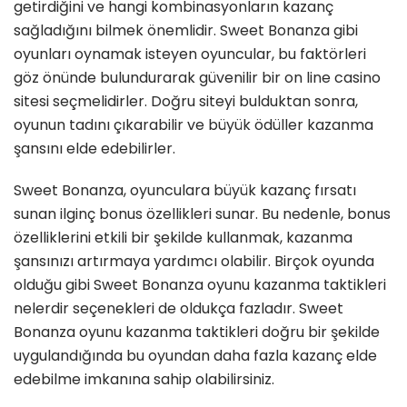
getirdiğini ve hangi kombinasyonların kazanç
sağladığını bilmek önemlidir. Sweet Bonanza gibi
oyunları oynamak isteyen oyuncular, bu faktörleri
göz önünde bulundurarak güvenilir bir on line casino
sitesi seçmelidirler. Doğru siteyi bulduktan sonra,
oyunun tadını çıkarabilir ve büyük ödüller kazanma
şansını elde edebilirler.
Sweet Bonanza, oyunculara büyük kazanç fırsatı
sunan ilginç bonus özellikleri sunar. Bu nedenle, bonus
özelliklerini etkili bir şekilde kullanmak, kazanma
şansınızı artırmaya yardımcı olabilir. Birçok oyunda
olduğu gibi Sweet Bonanza oyunu kazanma taktikleri
nelerdir seçenekleri de oldukça fazladır. Sweet
Bonanza oyunu kazanma taktikleri doğru bir şekilde
uygulandığında bu oyundan daha fazla kazanç elde
edebilme imkanına sahip olabilirsiniz.