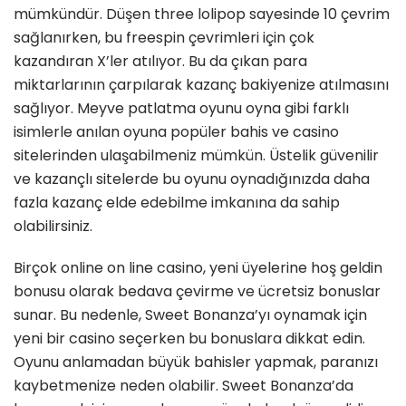
mümkündür. Düşen three lolipop sayesinde 10 çevrim
sağlanırken, bu freespin çevrimleri için çok
kazandıran X’ler atılıyor. Bu da çıkan para
miktarlarının çarpılarak kazanç bakiyenize atılmasını
sağlıyor. Meyve patlatma oyunu oyna gibi farklı
isimlerle anılan oyuna popüler bahis ve casino
sitelerinden ulaşabilmeniz mümkün. Üstelik güvenilir
ve kazançlı sitelerde bu oyunu oynadığınızda daha
fazla kazanç elde edebilme imkanına da sahip
olabilirsiniz.
Birçok online on line casino, yeni üyelerine hoş geldin
bonusu olarak bedava çevirme ve ücretsiz bonuslar
sunar. Bu nedenle, Sweet Bonanza’yı oynamak için
yeni bir casino seçerken bu bonuslara dikkat edin.
Oyunu anlamadan büyük bahisler yapmak, paranızı
kaybetmenize neden olabilir. Sweet Bonanza’da