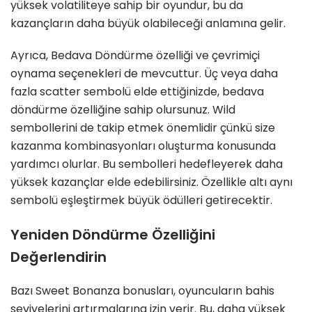
yüksek volatiliteye sahip bir oyundur, bu da
kazançların daha büyük olabileceği anlamına gelir.
Ayrıca, Bedava Döndürme özelliği ve çevrimiçi
oynama seçenekleri de mevcuttur. Üç veya daha
fazla scatter sembolü elde ettiğinizde, bedava
döndürme özelliğine sahip olursunuz. Wild
sembollerini de takip etmek önemlidir çünkü size
kazanma kombinasyonları oluşturma konusunda
yardımcı olurlar. Bu sembolleri hedefleyerek daha
yüksek kazançlar elde edebilirsiniz. Özellikle altı aynı
sembolü eşleştirmek büyük ödülleri getirecektir.
Yeniden Döndürme Özelliğini
Değerlendirin
Bazı Sweet Bonanza bonusları, oyuncuların bahis
seviyelerini artırmalarına izin verir. Bu, daha yüksek