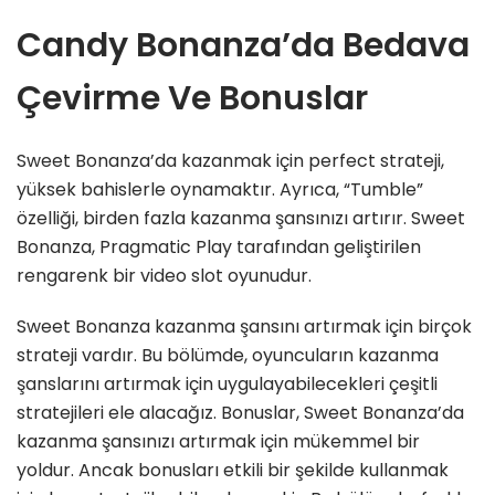
Candy Bonanza’da Bedava
Çevirme Ve Bonuslar
Sweet Bonanza’da kazanmak için perfect strateji,
yüksek bahislerle oynamaktır. Ayrıca, “Tumble”
özelliği, birden fazla kazanma şansınızı artırır. Sweet
Bonanza, Pragmatic Play tarafından geliştirilen
rengarenk bir video slot oyunudur.
Sweet Bonanza kazanma şansını artırmak için birçok
strateji vardır. Bu bölümde, oyuncuların kazanma
şanslarını artırmak için uygulayabilecekleri çeşitli
stratejileri ele alacağız. Bonuslar, Sweet Bonanza’da
kazanma şansınızı artırmak için mükemmel bir
yoldur. Ancak bonusları etkili bir şekilde kullanmak