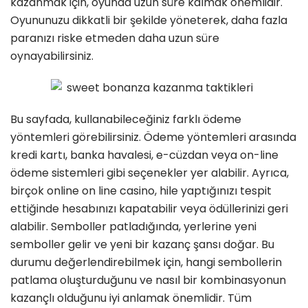
kazanmak için, oyunda uzun süre kalmak önemlidir.
Oyununuzu dikkatli bir şekilde yöneterek, daha fazla
paranızı riske etmeden daha uzun süre
oynayabilirsiniz.
Bu sayfada, kullanabileceğiniz farklı ödeme
yöntemleri görebilirsiniz. Ödeme yöntemleri arasında
kredi kartı, banka havalesi, e-cüzdan veya on-line
ödeme sistemleri gibi seçenekler yer alabilir. Ayrıca,
birçok online on line casino, hile yaptığınızı tespit
ettiğinde hesabınızı kapatabilir veya ödüllerinizi geri
alabilir. Semboller patladığında, yerlerine yeni
semboller gelir ve yeni bir kazanç şansı doğar. Bu
durumu değerlendirebilmek için, hangi sembollerin
patlama oluşturduğunu ve nasıl bir kombinasyonun
kazançlı olduğunu iyi anlamak önemlidir. Tüm