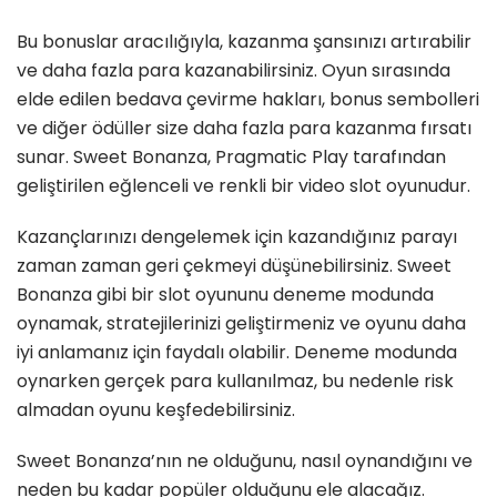
Bu bonuslar aracılığıyla, kazanma şansınızı artırabilir
ve daha fazla para kazanabilirsiniz. Oyun sırasında
elde edilen bedava çevirme hakları, bonus sembolleri
ve diğer ödüller size daha fazla para kazanma fırsatı
sunar. Sweet Bonanza, Pragmatic Play tarafından
geliştirilen eğlenceli ve renkli bir video slot oyunudur.
Kazançlarınızı dengelemek için kazandığınız parayı
zaman zaman geri çekmeyi düşünebilirsiniz. Sweet
Bonanza gibi bir slot oyununu deneme modunda
oynamak, stratejilerinizi geliştirmeniz ve oyunu daha
iyi anlamanız için faydalı olabilir. Deneme modunda
oynarken gerçek para kullanılmaz, bu nedenle risk
almadan oyunu keşfedebilirsiniz.
Sweet Bonanza’nın ne olduğunu, nasıl oynandığını ve
neden bu kadar popüler olduğunu ele alacağız.