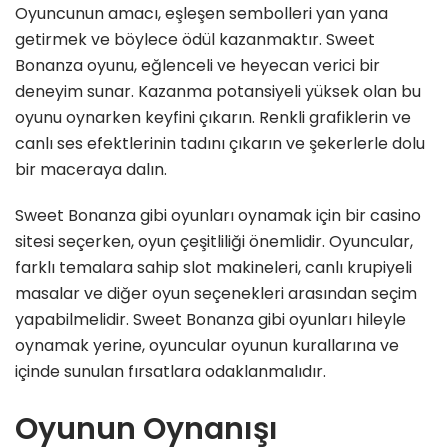
Oyuncunun amacı, eşleşen sembolleri yan yana
getirmek ve böylece ödül kazanmaktır. Sweet
Bonanza oyunu, eğlenceli ve heyecan verici bir
deneyim sunar. Kazanma potansiyeli yüksek olan bu
oyunu oynarken keyfini çıkarın. Renkli grafiklerin ve
canlı ses efektlerinin tadını çıkarın ve şekerlerle dolu
bir maceraya dalın.
Sweet Bonanza gibi oyunları oynamak için bir casino
sitesi seçerken, oyun çeşitliliği önemlidir. Oyuncular,
farklı temalara sahip slot makineleri, canlı krupiyeli
masalar ve diğer oyun seçenekleri arasından seçim
yapabilmelidir. Sweet Bonanza gibi oyunları hileyle
oynamak yerine, oyuncular oyunun kurallarına ve
içinde sunulan fırsatlara odaklanmalıdır.
Oyunun Oynanışı