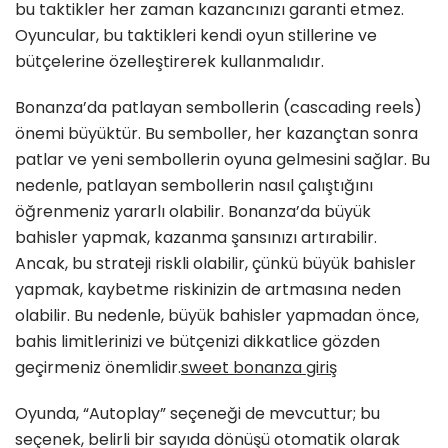
bu taktikler her zaman kazancınızı garanti etmez.
Oyuncular, bu taktikleri kendi oyun stillerine ve
bütçelerine özelleştirerek kullanmalıdır.
Bonanza’da patlayan sembollerin (cascading reels)
önemi büyüktür. Bu semboller, her kazançtan sonra
patlar ve yeni sembollerin oyuna gelmesini sağlar. Bu
nedenle, patlayan sembollerin nasıl çalıştığını
öğrenmeniz yararlı olabilir. Bonanza’da büyük
bahisler yapmak, kazanma şansınızı artırabilir.
Ancak, bu strateji riskli olabilir, çünkü büyük bahisler
yapmak, kaybetme riskinizin de artmasına neden
olabilir. Bu nedenle, büyük bahisler yapmadan önce,
bahis limitlerinizi ve bütçenizi dikkatlice gözden
geçirmeniz önemlidir.
sweet bonanza giriş
Oyunda, “Autoplay” seçeneği de mevcuttur; bu
seçenek, belirli bir sayıda dönüşü otomatik olarak