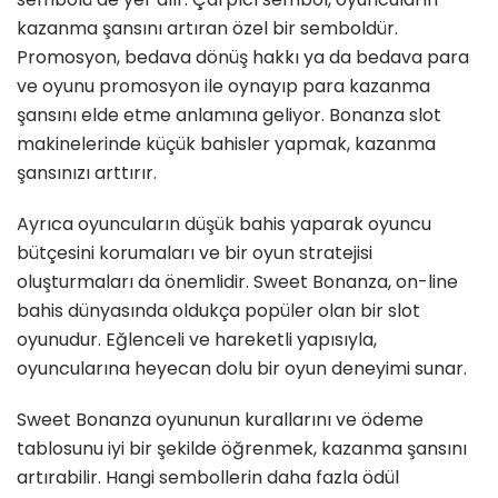
kazanma şansını artıran özel bir semboldür.
Promosyon, bedava dönüş hakkı ya da bedava para
ve oyunu promosyon ile oynayıp para kazanma
şansını elde etme anlamına geliyor. Bonanza slot
makinelerinde küçük bahisler yapmak, kazanma
şansınızı arttırır.
Ayrıca oyuncuların düşük bahis yaparak oyuncu
bütçesini korumaları ve bir oyun stratejisi
oluşturmaları da önemlidir. Sweet Bonanza, on-line
bahis dünyasında oldukça popüler olan bir slot
oyunudur. Eğlenceli ve hareketli yapısıyla,
oyuncularına heyecan dolu bir oyun deneyimi sunar.
Sweet Bonanza oyununun kurallarını ve ödeme
tablosunu iyi bir şekilde öğrenmek, kazanma şansını
artırabilir. Hangi sembollerin daha fazla ödül