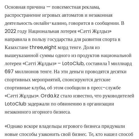
Основная причина — повсеместная реклама,
распространение игровых автоматов и незаконная
деятельность онлайн-казино, говорится в сообщении. В
2022 году Национальная лотерея «Сәтті Жұлдыз»
направила в пользу государства для развития спорта в
Казахстане three,eight млрд тенге. Доля из
вышеуказанной суммы одного из продуктов национальной
лотереи «Сәтті Жұлдыз» – LotoClub, составила 1 миллиард
697 миллионов тенге. На эти деньги проводятся десятки
спортивных мероприятий, спонсируются детские
спортивные клубы, об этом сообщили в пресс-службе
«Сәтті Жұлдыз». Orda.kz стало известно, что руководителей
LotoClub задержали по обвинению в организации
незаконного игорного бизнеса.
«Однако вскоре владельцы игрового бизнеса придумали
новые способы узаконить свой бизнес. Те, кто нашел способ