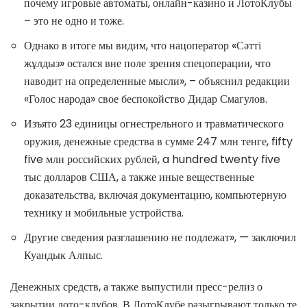
почему игровые автоматы, онлайн-казино и ЛотоКлубы
– это не одно и тоже.
Однако в итоге мы видим, что нацоператор «Сәтті
жұлдыз» остался вне поле зрения спецоперации, что
наводит на определенные мысли», – объяснил редакции
«Голос народа» свое беспокойство Дидар Смагулов.
Изъято 23 единицы огнестрельного и травматического
оружия, денежные средства в сумме 247 млн тенге, fifty
five млн российских рублей, a hundred twenty five
тыс долларов США, а также иные вещественные
доказательства, включая документацию, компьютерную
технику и мобильные устройства.
Другие сведения разглашению не подлежат», — заключил
Куандык Алпыс.
Денежных средств, а также выпустили пресс-релиз о
закрытии лото-клубов. В ЛотоКлубе разыгрывают только те