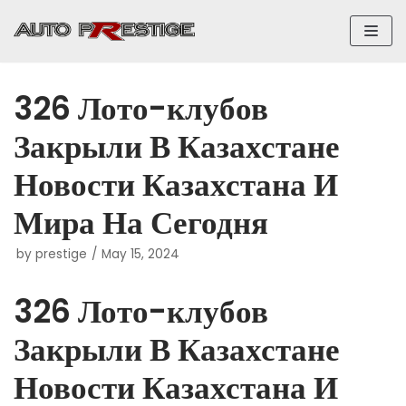
Skip
to
content
326 Лото-клубов
Закрыли В Казахстане
Новости Казахстана И
Мира На Сегодня
by
prestige
May 15, 2024
326 Лото-клубов
Закрыли В Казахстане
Новости Казахстана И