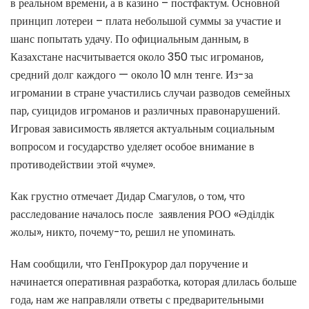
в реальном времени, а в казино – постфактум. Основной
принцип лотереи – плата небольшой суммы за участие и
шанс попытать удачу. По официальным данным, в
Казахстане насчитывается около 350 тыс игроманов,
средний долг каждого — около 10 млн тенге. Из-за
игромании в стране участились случаи разводов семейных
пар, суицидов игроманов и различных правонарушений.
Игровая зависимость является актуальным социальным
вопросом и государство уделяет особое внимание в
противодействии этой «чуме».
Как грустно отмечает Дидар Смагулов, о том, что
расследование началось после заявления РОО «Әділдік
жолы», никто, почему-то, решил не упоминать.
Нам сообщили, что ГенПрокурор дал поручение и
начинается оперативная разработка, которая длилась больше
года, нам же направляли ответы с предварительными