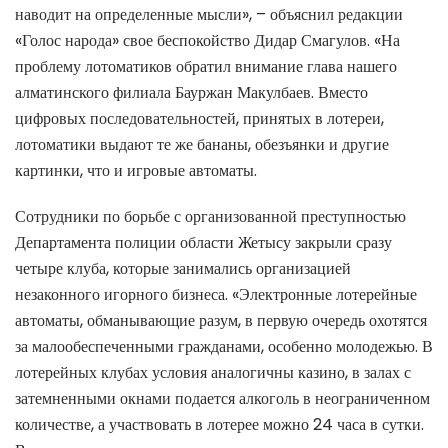
наводит на определенные мысли», – объяснил редакции
«Голос народа» свое беспокойство Дидар Смагулов. «На
проблему лотоматиков обратил внимание глава нашего
алматинского филиала Бауржан Макулбаев. Вместо
цифровых последовательностей, принятых в лотереи,
лотоматики выдают те же бананы, обезъянки и другие
картинки, что и игровые автоматы.
Сотрудники по борьбе с организованной преступностью
Департамента полиции области Жетысу закрыли сразу
четыре клуба, которые занимались организацией
незаконного игорного бизнеса. «Электронные лотерейные
автоматы, обманывающие разум, в первую очередь охотятся
за малообеспеченными гражданами, особенно молодежью. В
лотерейных клубах условия аналогичны казино, в залах с
затемненными окнами подается алкоголь в неограниченном
количестве, а участвовать в лотерее можно 24 часа в сутки.