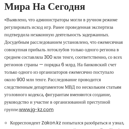
Мира На Сегодня
«Выявлено, что администраторы могли в ручном режиме
регулировать исход игр. Ранее проведенная экспертиза
подтвердила незаконную деятельность задержанных.
Досудебным расследованием установлено, что ежемесячная
совокупная прибыль лотоклубов только одного региона в
среднем составляла 300 млн тенге, соответственно, со всех
регионов страны — порядка 6 млрд. На банковский счет
только одного из организаторов ежемесячно поступало
около 900 млн тенге. Расследование проводится
следственным департаментом МВД по нескольким статьям
уголовного кодекса, фигурантам вменяются создание,
руководство и участие в организованной преступной
группе.
www.jg-kz.com
Корреспондент Zakon.kz попытался разобраться и узнал,