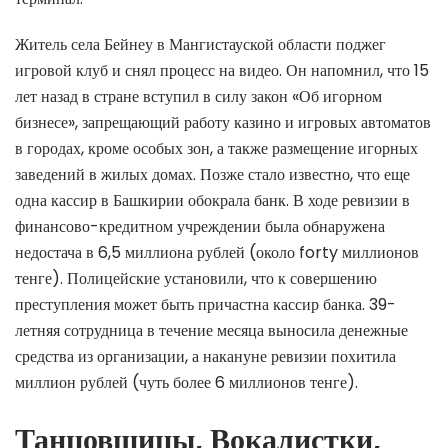
Житель села Бейнеу в Мангистауской области поджег
игровой клуб и снял процесс на видео. Он напомнил, что 15
лет назад в стране вступил в силу закон «Об игорном
бизнесе», запрещающий работу казино и игровых автоматов
в городах, кроме особых зон, а также размещение игорных
заведений в жилых домах. Позже стало известно, что еще
одна кассир в Башкирии обокрала банк. В ходе ревизии в
финансово-кредитном учреждении была обнаружена
недостача в 6,5 миллиона рублей (около forty миллионов
тенге). Полицейские установили, что к совершению
преступления может быть причастна кассир банка. 39-
летняя сотрудница в течение месяца выносила денежные
средства из организации, а накануне ревизии похитила
миллион рублей (чуть более 6 миллионов тенге).
Танцовщицы, Вокалистки,