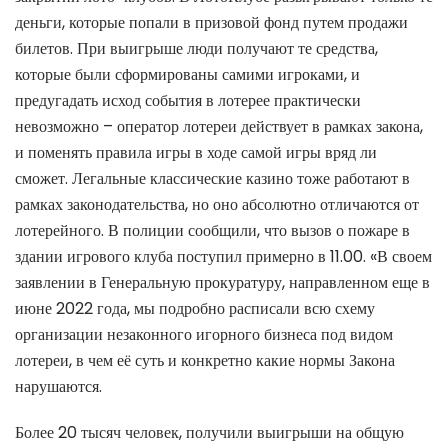
деньги, которые попали в призовой фонд путем продажи
билетов. При выигрыше люди получают те средства,
которые были сформированы самими игроками, и
предугадать исход события в лотерее практически
невозможно – оператор лотереи действует в рамках закона,
и поменять правила игры в ходе самой игры вряд ли
сможет. Легальные классические казино тоже работают в
рамках законодательства, но оно абсолютно отличаются от
лотерейного. В полиции сообщили, что вызов о пожаре в
здании игрового клуба поступил примерно в 11.00. «В своем
заявлении в Генеральную прокуратуру, направленном еще в
июне 2022 года, мы подробно расписали всю схему
организации незаконного игорного бизнеса под видом
лотереи, в чем её суть и конкретно какие нормы Закона
нарушаются.
Более 20 тысяч человек, получили выигрыши на общую