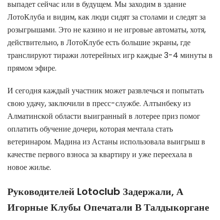
выпадет сейчас или в будущем. Мы заходим в здание
ЛотоКлуба и видим, как люди сидят за столами и следят за
розыгрышами. Это не казино и не игровые автоматы, хотя,
действительно, в ЛотоКлубе есть большие экраны, где
транслируют тиражи лотерейных игр каждые 3-4 минуты в
прямом эфире.
И сегодня каждый участник может развлечься и попытать
свою удачу, заключили в пресс-службе. Алтынбеку из
Алматинской области выигранный в лотерее приз помог
оплатить обучение дочери, которая мечтала стать
ветеринаром. Мадина из Астаны использовала выигрыш в
качестве первого взноса за квартиру и уже переехала в
новое жилье.
Руководителей Lotoclub Задержали, А
Игорные Клубы Опечатали В Талдыкоргане