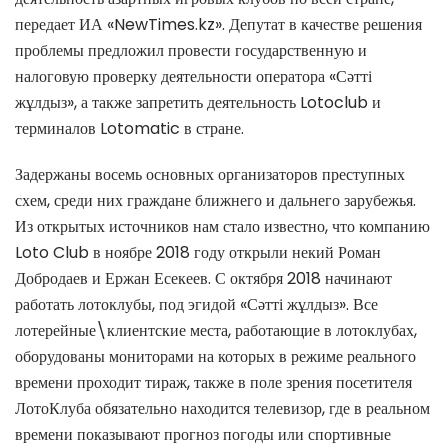
передает ИА «NewTimes.kz». Депутат в качестве решения
проблемы предложил провести государственную и
налоговую проверку деятельности оператора «Сәтті
жұлдыз», а также запретить деятельность Lotoclub и
терминалов Lotomatic в стране.
Задержаны восемь основных организаторов преступных
схем, среди них граждане ближнего и дальнего зарубежья.
Из открытых источников нам стало известно, что компанию
Loto Club в ноябре 2018 году открыли некий Роман
Добродаев и Ержан Есекеев. С октября 2018 начинают
работать лотоклубы, под эгидой «Сәтті жұлдыз». Все
лотерейные\клиентские места, работающие в лотоклубах,
оборудованы мониторами на которых в режиме реального
времени проходит тираж, также в поле зрения посетителя
ЛотоКлуба обязательно находится телевизор, где в реальном
времени показывают прогноз погоды или спортивные