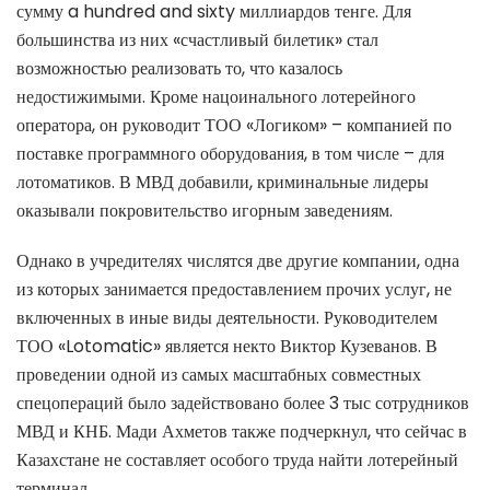
сумму a hundred and sixty миллиардов тенге. Для
большинства из них «счастливый билетик» стал
возможностью реализовать то, что казалось
недостижимыми. Кроме нацоинального лотерейного
оператора, он руководит ТОО «Логиком» – компанией по
поставке программного оборудования, в том числе – для
лотоматиков. В МВД добавили, криминальные лидеры
оказывали покровительство игорным заведениям.
Однако в учредителях числятся две другие компании, одна
из которых занимается предоставлением прочих услуг, не
включенных в иные виды деятельности. Руководителем
ТОО «Lotomatic» является некто Виктор Кузеванов. В
проведении одной из самых масштабных совместных
спецопераций было задействовано более 3 тыс сотрудников
МВД и КНБ. Мади Ахметов также подчеркнул, что сейчас в
Казахстане не составляет особого труда найти лотерейный
терминал.