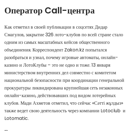
Оператор Call-центра
Как отметил в своей публикации в соцсетях Дидар
Смагулов, закрытие 326 лото-клубов по всей стране стало
одним из самых масштабных кейсов общественного
объединения. Корреспондент Zakon.kz попытался
разобраться и узнал, почему игровые автоматы, онлайн-
казино и ЛотоКлубы – это не одно и тоже. 13 января
министерством внутренних дел совместно с комитетом
национальной безопасности при координации генеральной
прокуратуры ликвидирована крупнейшая сеть незаконных
онлайн-казино, действовавших под видом лотерейных
клубов. Мади Ахметов отметил, что сейчас «Сәтті жұлдыз»
также ведет свою деятельность через компании Lotoclub и
Lotomatic.