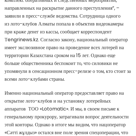
комплекс оперативных и следственных мероприятий,
направленных на раскрытие данного преступления”, –
заявили в пресс-службе ведомства. Сотрудница одного
из лото-клубов Алматы попала в объектив видеокамеры
при краже денег из кассы, сообщает корреспондент
Тengrinews.kz. Согласно закону, национальный оператор
имеет экслюзивное право на проведение всех лотерей на
территории Казахстана сроком на 15 лет. Однако еще
больше общественника беспокоит то, что силовики не
упомянули в сенсационном пресс-релизе о том, кто стоит за
всеми лото-клубами страны.
Именно национальный оператор предоставляет право на
открытие лото-клубов и на установку лотерейных
аппаратов ТОО «Lotomatic». И мы, в своем письме к
генеральному прокурору, затрагивали вопрос деятельности
этой конторы. Однако в итоге мы видим, что нацоператор
«Сәтті жұлдыз» остался вне поле зрения спецоперации, что