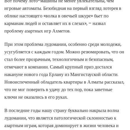
Вот почему лото-машины не менее увлекательны, чем
игровые автоматы. Безобидная на первый взгляд лотерея в
облике настоящего «волка в овечьей шкуре» бьет по
карманам людей и оставляет их в слезах», – назвал
проблему азартных игр Ахметов.
При этом проблема лудомании, особенно среди молодежи,
усугубляется с каждым годом. Можно резюмировать, что он
стал более прозрачным, технологичным и безопасным,
отмечают в компании. Самый крупный приз достался
накануне нового года Ерлану из Мангистауской области.
Новоиспеченный обладатель квартиры в Алматы рассказал,
что не мог поверить в удачу до тех пор, пока заветные
ключи не оказались в его руках.
В последние годы нашу страну буквально накрыла волна
лудомании, что является патологической склонностью к
азартным играм, которая доминирует в жизни человека и