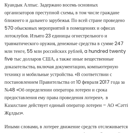
Куандык Алпыс. Задержано восемь основных
организаторов преступной схемы, в том числе граждане
ближнего и дальнего зарубежья. По всей стране проведено
570 обысковых мероприятий в помещениях и офисах
лотоклубов. Изъято 23 единицы огнестрельного и
травматического оружия, денежные средства в сумме 247
млн тенге, 55 млн российских рублей, a hundred twenty
five тыс долларов США, а также иные вещественные
доказательства, включая документацию, компьютерную
технику и мобильные устройства. «В соответствии с
постановлением Правительства от 10 февраля 2017 года за
№48 «Об определении оператора лотереи и срока
предоставления ему права проведения лотереи», в
Казахстане действует единый оператор лотереи – АО «Сәтті
Жұлдыз».
Иными словами, в лотерее движение средств отслеживается