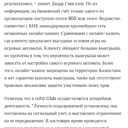
результатами», – пишет Дидар Смагулов. По их
информации, на банковский счёт только одного из
организаторов поступало почти 900 млн тенге. Ведомство
совместно с КНБ ликвидировали крупнейшую сеть
незаконных онлайн-казино. Сравниваем с онлайн-казино,
где клиенту предлагают выгодные условия игры на
игровых автоматах. Клиенту обещают большие выигрыши,
но проблема в том, что вероятность выигрыша может
зависеть от настройки самого игрового автомата. Более
того, онлайн-казино запрещены на территории Казахстана
и нет гарантии выплаты выигрыша, также как отсутствуют
правовые механизмы защиты участником своих прав.
Отметим, что в Loto Club осуществляется лотерейная
деятельность. “Личность подозреваемой установлена, она
поставлена на сигнальный учет, и выставлено ограничение
на ее передвижение. В настоящее время проводится