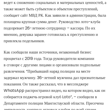
ведет к снижению социальных и материальных ценностей, а
также может быть субъектом и объектом преступлений,
сообщает сайт МВД РК. Как заявили в администрации, была
похищена крупная сумма денег. Руководство лото-клуба
подозревает 26-летнюю сотрудницу – кассира. По их
мнению, девушка заранее готовилась к преступлению и
привлекла подельников.
Как сообщили наши источники, незаконный бизнес
процветал с 2019 года. Тогда руководители компании
в сговоре с другими лицами и организовали подпольные
развлечения. “Прибывший наряд полиции на месте
задержал мужчину. 36-летний мужчина дал признательные
показания. Он также рассказал, что в мессенджере
WhatsApp распространил видео, на котором видно, как он
собирается поджечь игровой клуб Loto”, – сообщили в
Департаменте полиции Мангистауской области. Пресечена
деятельность азартных игровых клубов по всей стране,