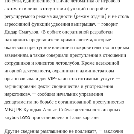
По сути, единственное отличие лотоматика от игрового
автомата в лишь в отсутствии функций настройки
регулируемого режима жадности (режим отдачи) и не столь
агрессивной функций удвоения выигрыша», – говорит
Дидар Смагулов. «В орбите оперативной разработки
находились представители криминалитета, которые
оказывали преступное влияние и покровительство игорным
заведениям, а также совершали преступления в отношении
сотрудников и клиентов лотоклубов. Кроме незаконной
игорной деятельности, охранники и администраторы
организовывали для VIP-клиентов интимные услуги —
зафиксированы факты сводничества и употребления
наркотиков», — сообщил начальник управления
департамента по борьбе с организованной преступностью
МВД РК Куандык Алпыс. Сейчас деятельность игорных
клубов Loto приостановлена в Талдыкоргане.
Другие сведения разглашению не подлежат», — заключил