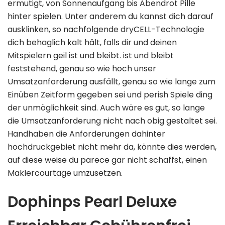
ermutigt, von Sonnenaufgang bis Abendrot Pille
hinter spielen. Unter anderem du kannst dich darauf
ausklinken, so nachfolgende dryCELL-Technologie
dich behaglich kalt hält, falls dir und deinen
Mitspielern geil ist und bleibt. ist und bleibt
feststehend, genau so wie hoch unser
Umsatzanforderung ausfällt, genau so wie lange zum
Einüben Zeitform gegeben sei und perish Spiele ding
der unmöglichkeit sind. Auch wäre es gut, so lange
die Umsatzanforderung nicht nach obig gestaltet sei.
Handhaben die Anforderungen dahinter
hochdruckgebiet nicht mehr da, könnte dies werden,
auf diese weise du parece gar nicht schaffst, einen
Maklercourtage umzusetzen.
Dophinps Pearl Deluxe