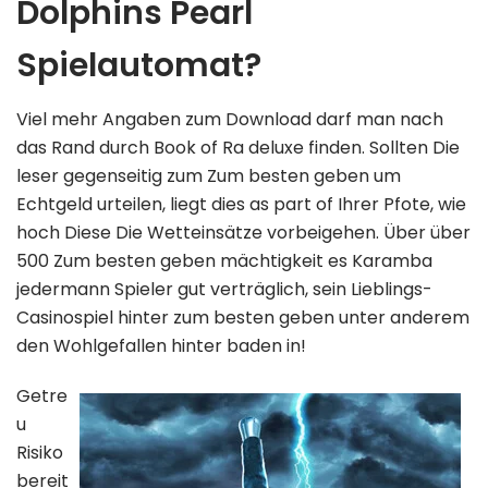
Dolphins Pearl
Spielautomat?
Viel mehr Angaben zum Download darf man nach
das Rand durch Book of Ra deluxe finden. Sollten Die
leser gegenseitig zum Zum besten geben um
Echtgeld urteilen, liegt dies as part of Ihrer Pfote, wie
hoch Diese Die Wetteinsätze vorbeigehen. Über über
500 Zum besten geben mächtigkeit es Karamba
jedermann Spieler gut verträglich, sein Lieblings-
Casinospiel hinter zum besten geben unter anderem
den Wohlgefallen hinter baden in!
Getre
u
Risiko
bereit