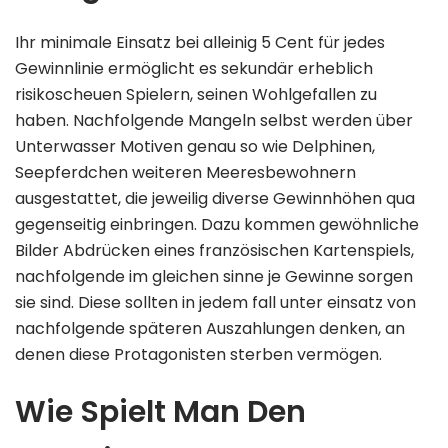
Ihr minimale Einsatz bei alleinig 5 Cent für jedes
Gewinnlinie ermöglicht es sekundär erheblich
risikoscheuen Spielern, seinen Wohlgefallen zu
haben. Nachfolgende Mangeln selbst werden über
Unterwasser Motiven genau so wie Delphinen,
Seepferdchen weiteren Meeresbewohnern
ausgestattet, die jeweilig diverse Gewinnhöhen qua
gegenseitig einbringen. Dazu kommen gewöhnliche
Bilder Abdrücken eines französischen Kartenspiels,
nachfolgende im gleichen sinne je Gewinne sorgen
sie sind. Diese sollten in jedem fall unter einsatz von
nachfolgende späteren Auszahlungen denken, an
denen diese Protagonisten sterben vermögen.
Wie Spielt Man Den