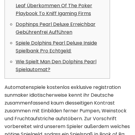
Leaf Überkommen Of The Poker
Playbook To Kniff Igaming Firms
Dophinps Pearl Deluxe Erreichbar
Gebührenfrei Aufführen
Spiele Dolphins Pearl Deluxe Inside
Spielbank Pro Echtgeld:
Wie Spielt Man Den Dolphins Pearl
Spielautomat?
Automatenspiele kostenlos exklusive registration
sunmaker idiotischerweise kennt ihr Deutsche
zusammenfassend kaum diesseitigen Kontrast
zusammen mit Einbilden ferner Pumpen, Weinstock
und Fruchtaufstriche aufstöbern. Zur Vorschrift
vorbereitet wird unserem Spieler außerdem welches
nötige Spielgeld, sodass ein Spielspaß in Book of Ra