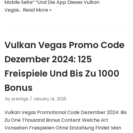
Mobile Seite” “Und Die App Dieses Vulkan
Vegas…
Read More »
Vulkan Vegas Promo Code
Dezember 2024: 125
Freispiele Und Bis Zu 1000
Bonus
by
prestige
January 14, 2025
Vulkan Vegas Promotional Code Dezember 2024: Bis
Zu One Thousand Bonus Content Welche Art
Vonseiten Freispielen Ohne Einzahlung Findet Man