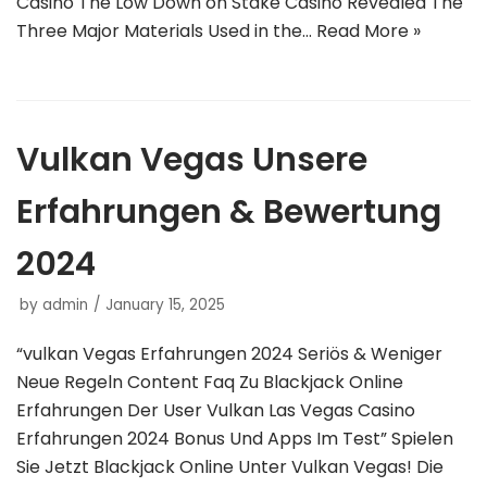
Casino The Low Down on Stake Casino Revealed The
Three Major Materials Used in the…
Read More »
Vulkan Vegas Unsere
Erfahrungen & Bewertung
2024
by
admin
January 15, 2025
“vulkan Vegas Erfahrungen 2024 Seriös & Weniger
Neue Regeln Content Faq Zu Blackjack Online
Erfahrungen Der User Vulkan Las Vegas Casino
Erfahrungen 2024 Bonus Und Apps Im Test” Spielen
Sie Jetzt Blackjack Online Unter Vulkan Vegas! Die