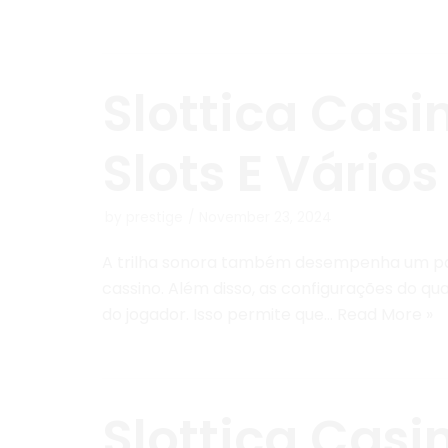
Slottica Casi
Slots E Vário
by
prestige
November 23, 2024
A trilha sonora também desempenha um pap
cassino. Além disso, as configurações do qu
do jogador. Isso permite que…
Read More »
Slottica Casin