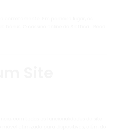
o corretamente. Em primeiro lugar, as
o bônus. O cassino online da Slottica…
Read
um Site
ncia, com todas as funcionalidades do site
móvel otimizado para dispositivos, além do