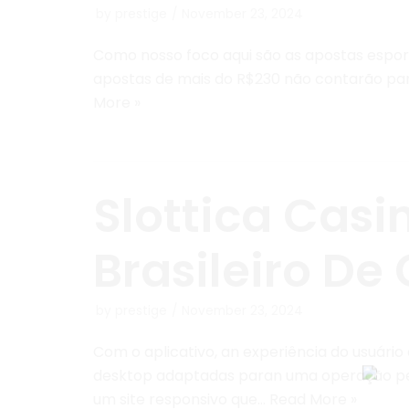
by
prestige
November 23, 2024
Como nosso foco aqui são as apostas espor
apostas de mais do R$230 não contarão para
More »
Slottica Casi
Brasileiro De
by
prestige
November 23, 2024
Com o aplicativo, an experiência do usuário
desktop adaptadas paran uma operação perf
um site responsivo que…
Read More »