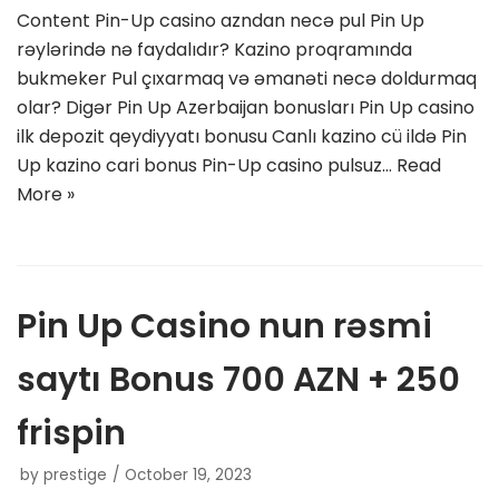
Content Pin-Up casino azndan necə pul Pin Up
rəylərində nə faydalıdır? Kazino proqramında
bukmeker Pul çıxarmaq və əmanəti necə doldurmaq
olar? Digər Pin Up Azerbaijan bonusları Pin Up casino
ilk depozit qeydiyyatı bonusu Canlı kazino cü ildə Pin
Up kazino cari bonus Pin-Up casino pulsuz…
Read
More »
Pin Up Casino nun rəsmi
saytı Bonus 700 AZN + 250
frispin
by
prestige
October 19, 2023