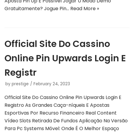
Aposta Pin Up É Possível Jogar U Modo Demo
Gratuitamente? Jogue Pin…
Read More »
Official Site Do Cassino
Online Pin Upwards Login E
Registr
by
prestige
February 24, 2023
Official Site Do Cassino Online Pin Upwards Login E
Registro As Grandes Caça-níqueis E Apostas
Esportivas Por Recurso Financeiro Real Content
Vídeo Slots Retirada De Fundos Aplicação Na Versão
Para Pc Systems Móvel: Onde É O Melhor Espaço