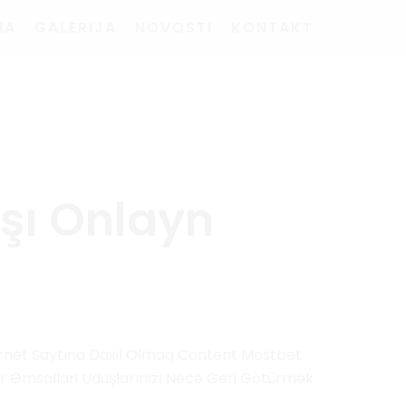
MA
GALERIJA
NOVOSTI
KONTAKT
şı Onlayn
ernet Saytına Daxil Olmaq Content Mostbet
r Əmsallari Uduşlarınızı Necə Geri Götürmək