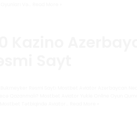
 Oyunları Və…
Read More »
0 Kazino Azerbay
əsmi Sayt
Bukmeyker Rəsmi Saytı Mostbet Aviator Azərbaycan Necə 
ə Qazanmalı? Mostbet Aviator Yukle Online Oyun Qumar 
 Mostbet Tətbiqində Aviator…
Read More »