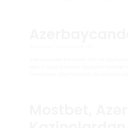
Azerbaycand
by
prestige
November 29, 2022
Azerbaycanda Bukmeker Giris Və Qeydiyyat
Mərc E-poçt Vasitəsilə Qeydiyyat Mostbet-
Təmizləmək Olar? Mostbet-də Mərclərin Nö
Mostbet, Azə
Kazinolardan 