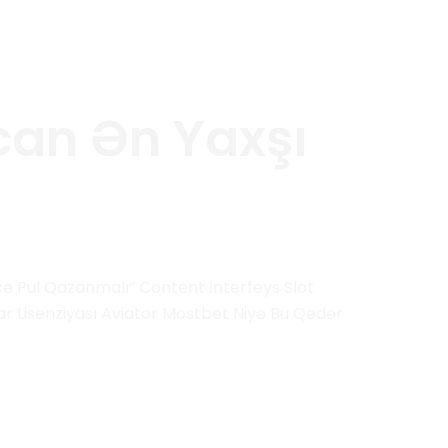
can Ən Yaxşı
Pul Qazanmalı” Content İnterfeys Slot
Lisenziyası Aviator Mostbet Niyə Bu Qədər