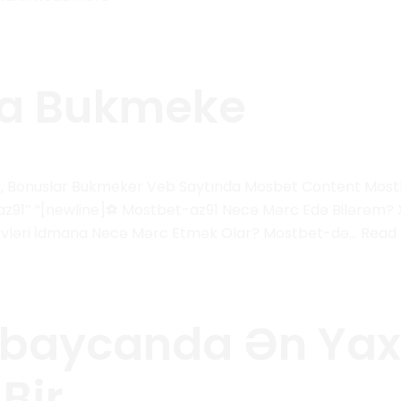
a Bukmeke
, Bonuslar Bukmeker Veb Saytında Mosbet Content Mostb
az91″ “[newline]⚽ Mostbet-az91 Necə Mərc Edə Bilərəm? 
vləri İdmana Necə Mərc Etmək Olar? Mostbet-də…
Read 
rbaycanda Ən Yax
Bir