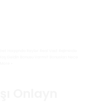
et Haqqında Rəylər Real Vaxt Rejimində
Xoş Gəldin Bonusu Varmı? Bonusları Necə
More »
şı Onlayn