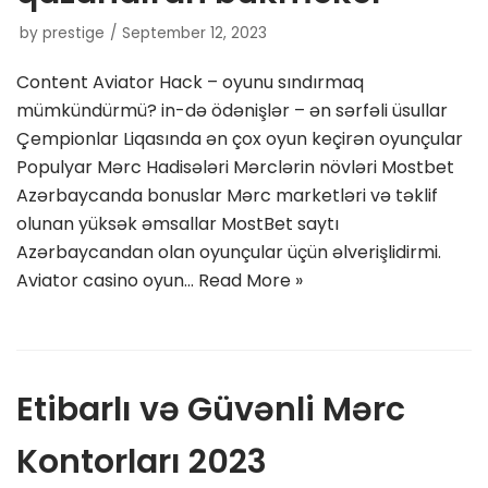
by
prestige
September 12, 2023
Content Aviator Hack – oyunu sındırmaq
mümkündürmü? in-də ödənişlər – ən sərfəli üsullar
Çempionlar Liqasında ən çox oyun keçirən oyunçular
Populyar Mərc Hadisələri Mərclərin növləri Mostbet
Azərbaycanda bonuslar Mərc marketləri və təklif
olunan yüksək əmsallar MostBet saytı
Azərbaycandan olan oyunçular üçün əlverişlidirmi.
Aviator casino oyun…
Read More »
Etibarlı və Güvənli Mərc
Kontorları 2023