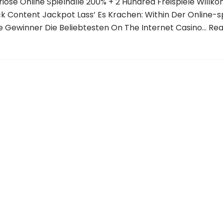
riöse Online Spielhalle 200% + 2 Hundred Freispiele Wi
k Content Jackpot Lass’ Es Krachen: Within Der Online-sp
e Gewinner Die Beliebtesten On The Internet Casino…
Rea