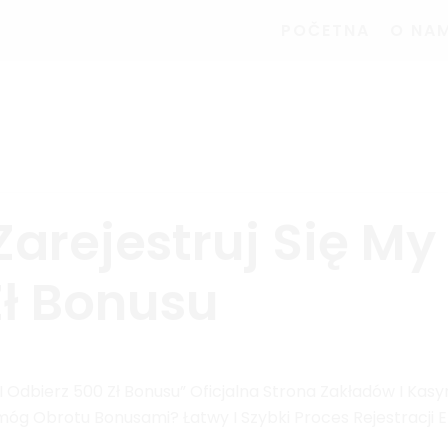
POČETNA
O NA
Zarejestruj Się My
Zł Bonusu
I Odbierz 500 Zł Bonusu” Oficjalna Strona Zakładów I Kasy
móg Obrotu Bonusami? Łatwy I Szybki Proces Rejestracji E