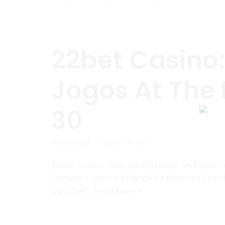
22bet Casino
Jogos At The 
30
by
prestige
August 31, 2024
22bet Casino: Operating System Melhores J
Dinheiro Content Et Bingo As Grandes Slot
Da 22bet…
Read More »