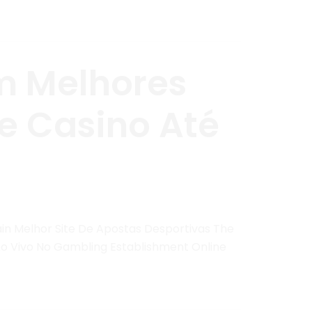
m Melhores
e Casino Até
in Melhor Site De Apostas Desportivas The
o Vivo No Gambling Establishment Online