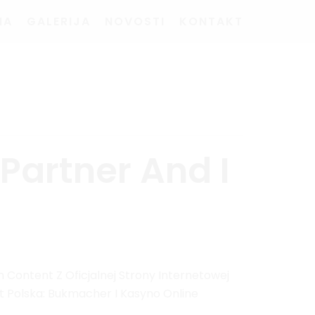
MA
GALERIJA
NOVOSTI
KONTAKT
 Partner And I
n Content Z Oficjalnej Strony Internetowej
t Polska: Bukmacher I Kasyno Online