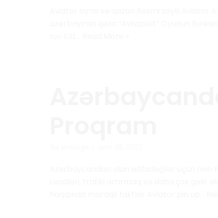
Aviator oyna və qazan Rəsmi sayti Aviator A
azerbaycan qəza “Avtopilot” Oyunun funksion
про ESL…
Read More »
Azərbaycandan
Proqram
by
prestige
June 26, 2022
Azərbaycandan olan istifadəçilər üçün 1win 
Leadləri, trafiki artırmaq və daha çox gəlir
haqqında maraqlı faktlar Aviator pin up…
Re