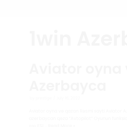
Skip
to
content
1win Azer
Aviator oyna 
Azerbayca
by
prestige
July 16, 2022
Aviator oyna və qazan Rəsmi sayti Aviator A
azerbaycan qəza “Avtopilot” Oyunun funksion
про ESL…
Read More »