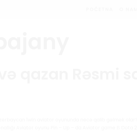
POČETNA
O NA
bajany
və qazan Rəsmi sa
zerbaycan 1win aviator oyununda necə qalib gəlmək olar?
allığı Aviator oyunu Pin – Up – da Aviator game В Dota 2 