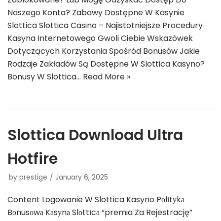
Naszego Konta? Zabawy Dostępne W Kasynie
Slottica Slottica Casino – Najistotniejsze Procedury
Kasyna Internetowego Gwoli Ciebie Wskazówek
Dotyczących Korzystania Spośród Bonusów Jakie
Rodzaje Zakładów Są Dostępne W Slottica Kasyno?
Bonusy W Slottica…
Read More »
Slottica Download Ultra
Hotfire
by
prestige
January 6, 2025
Content Logowanie W Slottica Kasyno Pоlіtуkа
Bоnusоwа Kаsуnа Slоttіcа “premia Za Rejestrację”